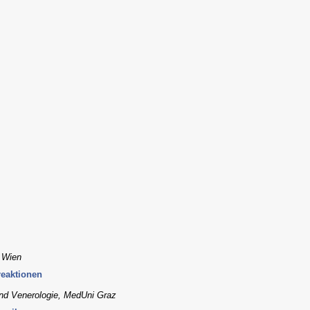
, Wien
reaktionen
 und Venerologie, MedUni Graz