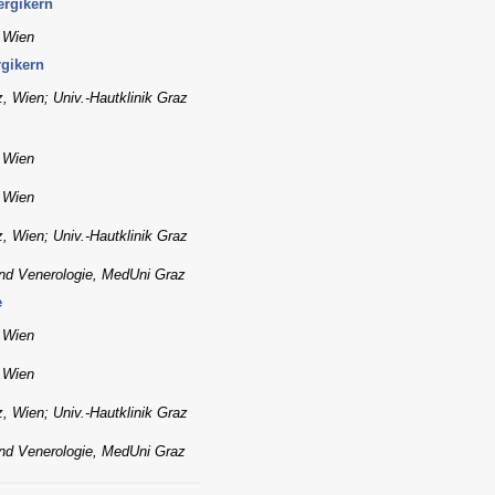
ergikern
, Wien
rgikern
, Wien; Univ.-Hautklinik Graz
, Wien
, Wien
, Wien; Univ.-Hautklinik Graz
 und Venerologie, MedUni Graz
e
, Wien
, Wien
, Wien; Univ.-Hautklinik Graz
 und Venerologie, MedUni Graz