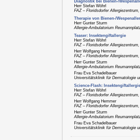
Diagnostik bei Bienen-/Wespenall
Herr Stefan Wöhrl
FAZ – Floridsdorfer Allergiezentrum
Therapie von Bienen-/Wespenalle
Herr Gunter Sturm
Allergie-Ambulatorium Reumannplatz
Teaser: Insektengiftallergie
Herr Stefan Wöhrl
FAZ – Floridsdorfer Allergiezentrum
Herr Wolfgang Hemmer
FAZ – Floridsdorfer Allergiezentrum
Herr Gunter Sturm
Allergie-Ambulatorium Reumannplatz
Frau Eva Schadelbauer
Universitätsklinik für Dermatologie
Science-Flash: Insektengiftallergi
Herr Stefan Wöhrl
FAZ – Floridsdorfer Allergiezentrum
Herr Wolfgang Hemmer
FAZ – Floridsdorfer Allergiezentrum
Herr Gunter Sturm
Allergie-Ambulatorium Reumannplatz
Frau Eva Schadelbauer
Universitätsklinik für Dermatologie