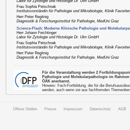
Labor für Zytologie und Histologie Dr. Ulm GmbH
Frau Sophia Petschnak
Institutsvorständin für Pathologie und Mikrobiologie, Klinik Favorit
Herr Peter Regitnig
Diagnostik & Forschungsinstitut für Pathologie, MedUni Graz
Science-Flash: Moderne Klinische Pathologie und Molekularpa
Herr Johann Feichtinger
Labor für Zytologie und Histologie Dr. Ulm GmbH
Frau Sophia Petschnak
Institutsvorständin für Pathologie und Mikrobiologie, Klinik Favorit
Herr Peter Regitnig
Diagnostik & Forschungsinstitut für Pathologie, MedUni Graz
Für die Veranstaltung werden 2 Fortbildungspun
Pathologie und Molekularpathologie im Rahmen 
ÖÄK anerkannt.
Hinweis: Fach-Fortbildung, die für die Berufsausübu
werden, auch wenn sie aus fachfremden Themenbere
Offene Stellen
Presse
Impressum
Datenschutz
AGB