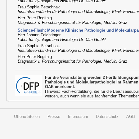
Labor für Zytologie und Histologie Dr. Ulm GmbH
Frau Sophia Petschnak
Institutsvorständin für Pathologie und Mikrobiologie, Klinik Favorit
Herr Peter Regitnig
Diagnostik & Forschungsinstitut für Pathologie, MedUni Graz
Science-Flash: Moderne Klinische Pathologie und Molekularpa
Herr Johann Feichtinger
Labor für Zytologie und Histologie Dr. Ulm GmbH
Frau Sophia Petschnak
Institutsvorständin für Pathologie und Mikrobiologie, Klinik Favorit
Herr Peter Regitnig
Diagnostik & Forschungsinstitut für Pathologie, MedUni Graz
Für die Veranstaltung werden 2 Fortbildungspun
Pathologie und Molekularpathologie im Rahmen 
ÖÄK anerkannt.
Hinweis: Fach-Fortbildung, die für die Berufsausübu
werden, auch wenn sie aus fachfremden Themenbere
Offene Stellen
Presse
Impressum
Datenschutz
AGB