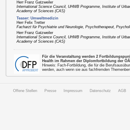
Herr Franz Gatzweiler
International Science Council, UHWB Programme, Institute of Urba
Academy of Sciences (CAS)
Teaser: Umweltmedizin
Herr Felix Tretter
Facharzt für Psychiatrie und Neurologie, Psychotherapeut, Psychol
Herr Franz Gatzweiler
International Science Council, UHWB Programme, Institute of Urba
Academy of Sciences (CAS)
Für die Veranstaltung werden 2 Fortbildungspu
Health im Rahmen der Diplomfortbildung der ÖÄ
Hinweis: Fach-Fortbildung, die für die Berufsausübu
werden, auch wenn sie aus fachfremden Themenbere
Offene Stellen
Presse
Impressum
Datenschutz
AGB