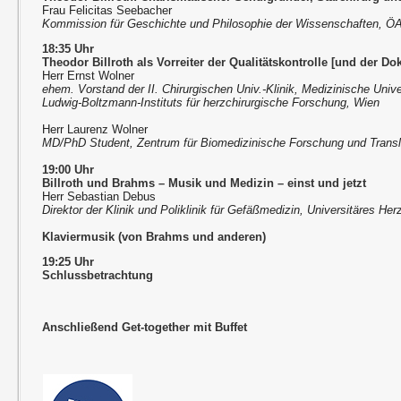
Frau Felicitas Seebacher
Kommission für Geschichte und Philosophie der Wissenschaften, 
18:35 Uhr
Theodor Billroth als Vorreiter der Qualitätskontrolle [und der D
Herr Ernst Wolner
ehem. Vorstand der II. Chirurgischen Univ.-Klinik, Medizinische Univ
Ludwig-Boltzmann-Instituts für herzchirurgische Forschung, Wien
Herr Laurenz Wolner
MD/PhD Student, Zentrum für Biomedizinische Forschung und Transl
19:00 Uhr
Billroth und Brahms – Musik und Medizin – einst und jetzt
Herr Sebastian Debus
Direktor der Klinik und Poliklinik für Gefäßmedizin, Universitäres 
Klaviermusik (von Brahms und anderen)
19:25 Uhr
Schlussbetrachtung
Anschließend Get-together mit Buffet