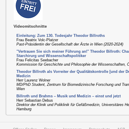
Videomitschnitte
Einleitung: Zum 130. Todesjahr Theodor Billroths
Frau Beatrix Volc-Platzer
Past-Präsidentin der Gesellschaft der Ärzte in Wien (2020-2024)
"Vertrauen Sie sich meiner Führung an!" Theodor Billroth: Ch
Starchirurg und Wissenschaftspolitiker
Frau Felicitas Seebacher
Kommission für Geschichte und Philosophie der Wissenschaften,
Theodor Billroth als Vorreiter der Qualitätskontrolle [und der 
Medizin
Herr Laurenz Wolner
MD/PhD Student, Zentrum für Biomedizinische Forschung und Trans
Wien
Billroth und Brahms – Musik und Medizin – einst und jetzt
Herr Sebastian Debus
Direktor der Klinik und Poliklinik für Gefäßmedizin, Universitäres
Hamburg