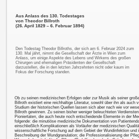
Aus Anlass des 130. Todestages
von Theodor Billroth
(26. April 1829 – 6. Februar 1894)
Den Todestag Theodor Billroths, der sich am 6. Februar 2024 zum
130. Mal jährt, nimmt die Gesellschaft der Ärzte in Wien zum
Anlass, um einige Aspekte des Lebens und Wirkens des großen
Chirurgen und ehemaligen Präsidenten der Gesellschaft
darzustellen, die in den letzten Jahrzehnten nicht oder kaum im
Fokus der Forschung standen.
Ob zu seinen medizinischen Erfolgen oder zur Musik als seiner groß
Billroth existiert eine reichhaltige Literatur, sowohl über ihn als auc
Studium der historischen Quellen lassen sich aber nach wie vor wes
Billroth gewinnen. Zu seinen bisher weniger beleuchteten Verdiensten
Pioniertaten, die auch heute noch entscheidende Elemente in der Med
folgende: die minutiöse medizinische Dokumentation von Patientenda
einschließlich Komplikationen als Vorläufer der medizinischen Qualitä
wissenschaftliche Forschung auf dem Gebiet der Wundinfektion und in
Beschreibung der Wundgranulation; die Professionalisierung der Pfle