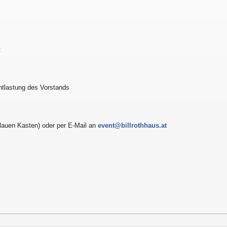
t
ntlastung des Vorstands
lauen Kasten) oder per E-Mail an
event@billrothhaus.at