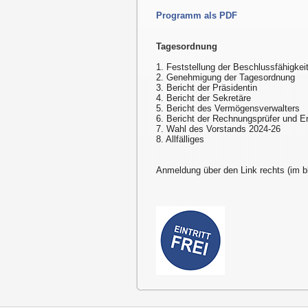
Programm als PDF
Tagesordnung
1. Feststellung der Beschlussfähigkei
2. Genehmigung der Tagesordnung
3. Bericht der Präsidentin
4. Bericht der Sekretäre
5. Bericht des Vermögensverwalters
6. Bericht der Rechnungsprüfer und E
7. Wahl des Vorstands 2024-26
8. Allfälliges
Anmeldung über den Link rechts (im b