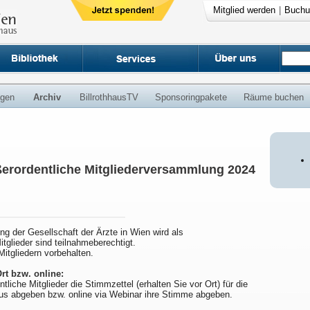
Mitglied werden
|
Buchu
ngen
Archiv
BillrothhausTV
Sponsoringpakete
Räume buchen
ßerordentliche Mitgliederversammlung 2024
g der Gesellschaft der Ärzte in Wien wird als
tglieder sind teilnahmeberechtigt.
itgliedern vorbehalten.
rt bzw. online:
liche Mitglieder die Stimmzettel (erhalten Sie vor Ort) für die
us abgeben bzw. online via Webinar ihre Stimme abgeben.