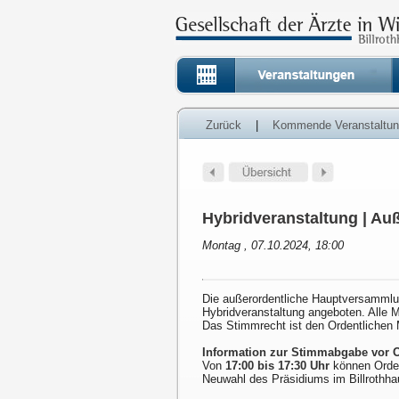
Zurück
|
Kommende Veranstaltu
Hybridveranstaltung | Au
Montag , 07.10.2024, 18:00
Die außerordentliche Hauptversammlun
Hybridveranstaltung angeboten. Alle Mi
Das Stimmrecht ist den Ordentlichen M
Information zur Stimmabgabe vor O
Von
17:00 bis 17:30 Uhr
können Ordent
Neuwahl des Präsidiums im Billrothha