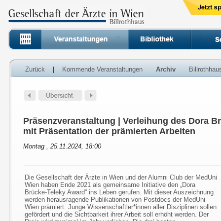
Zurück
|
Kommende Veranstaltungen
Archiv
Billrothha
Präsenzveranstaltung | Verleihung des Dora B
mit Präsentation der prämierten Arbeiten
Montag , 25.11.2024, 18:00
Die Gesellschaft der Ärzte in Wien und der Alumni Club der MedUni
Wien haben Ende 2021 als gemeinsame Initiative den „Dora
Brücke-Teleky Award“ ins Leben gerufen. Mit dieser Auszeichnung
werden herausragende Publikationen von Postdocs der MedUni
Wien prämiert. Junge Wissenschaftler*innen aller Disziplinen sollen
gefördert und die Sichtbarkeit ihrer Arbeit soll erhöht werden. Der