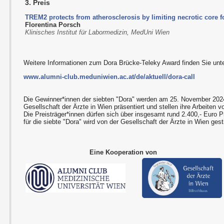
3. Preis
TREM2 protects from atherosclerosis by limiting necrotic core 
Florentina Porsch
Klinisches Institut für Labormedizin, MedUni Wien
Weitere Informationen zum Dora Brücke-Teleky Award finden Sie unte
www.alumni-club.meduniwien.ac.at/de/aktuell/dora-call
Die Gewinner*innen der siebten "Dora" werden am 25. November 2024
Gesellschaft der Ärzte in Wien präsentiert und stellen ihre Arbeiten vo
Die Preisträger*innen dürfen sich über insgesamt rund 2.400,- Euro P
für die siebte "Dora" wird von der Gesellschaft der Ärzte in Wien gesti
Eine Kooperation von