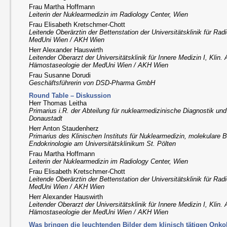
Frau Martha Hoffmann
Leiterin der Nuklearmedizin im Radiology Center, Wien
Frau Elisabeth Kretschmer-Chott
Leitende Oberärztin der Bettenstation der Universitätsklinik für Ra
MedUni Wien / AKH Wien
Herr Alexander Hauswirth
Leitender Oberarzt der Universitätsklinik für Innere Medizin I, Klin.
Hämostaseologie der MedUni Wien / AKH Wien
Frau Susanne Dorudi
Geschäftsführerin von DSD-Pharma GmbH
Round Table – Diskussion
Herr Thomas Leitha
Primarius i.R. der Abteilung für nuklearmedizinische Diagnostik und 
Donaustadt
Herr Anton Staudenherz
Primarius des Klinischen Instituts für Nuklearmedizin, molekulare 
Endokrinologie am Universitätsklinikum St. Pölten
Frau Martha Hoffmann
Leiterin der Nuklearmedizin im Radiology Center, Wien
Frau Elisabeth Kretschmer-Chott
Leitende Oberärztin der Bettenstation der Universitätsklinik für Ra
MedUni Wien / AKH Wien
Herr Alexander Hauswirth
Leitender Oberarzt der Universitätsklinik für Innere Medizin I, Klin.
Hämostaseologie der MedUni Wien / AKH Wien
Was bringen die leuchtenden Bilder dem klinisch tätigen Onk