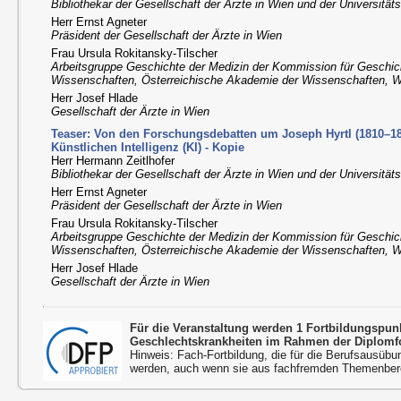
Bibliothekar der Gesellschaft der Ärzte in Wien und der Universität
Herr Ernst Agneter
Präsident der Gesellschaft der Ärzte in Wien
Frau Ursula Rokitansky-Tilscher
Arbeitsgruppe Geschichte der Medizin der Kommission für Geschic
Wissenschaften, Österreichische Akademie der Wissenschaften, 
Herr Josef Hlade
Gesellschaft der Ärzte in Wien
Teaser: Von den Forschungsdebatten um Joseph Hyrtl (1810–18
Künstlichen Intelligenz (KI) - Kopie
Herr Hermann Zeitlhofer
Bibliothekar der Gesellschaft der Ärzte in Wien und der Universität
Herr Ernst Agneter
Präsident der Gesellschaft der Ärzte in Wien
Frau Ursula Rokitansky-Tilscher
Arbeitsgruppe Geschichte der Medizin der Kommission für Geschic
Wissenschaften, Österreichische Akademie der Wissenschaften, 
Herr Josef Hlade
Gesellschaft der Ärzte in Wien
Für die Veranstaltung werden 1 Fortbildungspu
Geschlechtskrankheiten im Rahmen der Diplomfo
Hinweis: Fach-Fortbildung, die für die Berufsausübu
werden, auch wenn sie aus fachfremden Themenbere