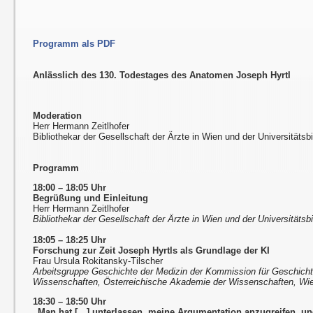
Programm als PDF
Anlässlich des 130. Todestages des Anatomen Joseph Hyrtl
Moderation
Herr Hermann Zeitlhofer
Bibliothekar der Gesellschaft der Ärzte in Wien und der Universitätsbi
Programm
18:00 – 18:05 Uhr
Begrüßung und Einleitung
Herr Hermann Zeitlhofer
Bibliothekar der Gesellschaft der Ärzte in Wien und der Universitätsbi
18:05 – 18:25 Uhr
Forschung zur Zeit Joseph Hyrtls als Grundlage der KI
Frau Ursula Rokitansky-Tilscher
Arbeitsgruppe Geschichte der Medizin der Kommission für Geschicht
Wissenschaften, Österreichische Akademie der Wissenschaften, Wi
18:30 – 18:50 Uhr
„Man hat […] unterlassen, meine Argumentation anzugreifen, un