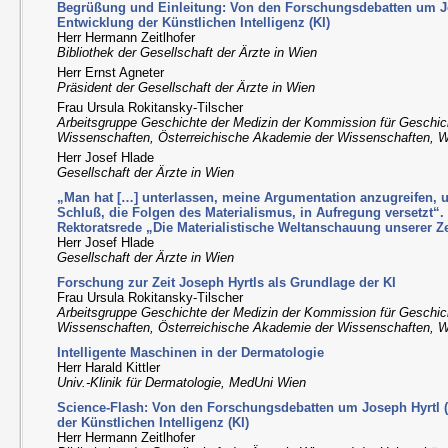
Begrüßung und Einleitung: Von den Forschungsdebatten um Jo
Entwicklung der Künstlichen Intelligenz (KI)
Herr Hermann Zeitlhofer
Bibliothek der Gesellschaft der Ärzte in Wien
Herr Ernst Agneter
Präsident der Gesellschaft der Ärzte in Wien
Frau Ursula Rokitansky-Tilscher
Arbeitsgruppe Geschichte der Medizin der Kommission für Geschic
Wissenschaften, Österreichische Akademie der Wissenschaften, 
Herr Josef Hlade
Gesellschaft der Ärzte in Wien
„Man hat […] unterlassen, meine Argumentation anzugreifen, 
Schluß, die Folgen des Materialismus, in Aufregung versetzt“.
Rektoratsrede „Die Materialistische Weltanschauung unserer Ze
Herr Josef Hlade
Gesellschaft der Ärzte in Wien
Forschung zur Zeit Joseph Hyrtls als Grundlage der KI
Frau Ursula Rokitansky-Tilscher
Arbeitsgruppe Geschichte der Medizin der Kommission für Geschic
Wissenschaften, Österreichische Akademie der Wissenschaften, 
Intelligente Maschinen in der Dermatologie
Herr Harald Kittler
Univ.-Klinik für Dermatologie, MedUni Wien
Science-Flash: Von den Forschungsdebatten um Joseph Hyrtl 
der Künstlichen Intelligenz (KI)
Herr Hermann Zeitlhofer