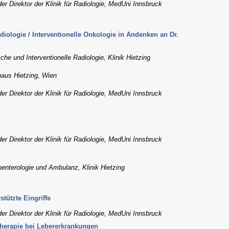
der Direktor der Klinik für Radiologie, MedUni Innsbruck
adiologie / Interventionelle Onkologie in Andenken an Dr.
che und Interventionelle Radiologie, Klinik Hietzing
haus Hietzing, Wien
der Direktor der Klinik für Radiologie, MedUni Innsbruck
der Direktor der Klinik für Radiologie, MedUni Innsbruck
oenterologie und Ambulanz, Klinik Hietzing
tützte Eingriffe
der Direktor der Klinik für Radiologie, MedUni Innsbruck
 Therapie bei Lebererkrankungen