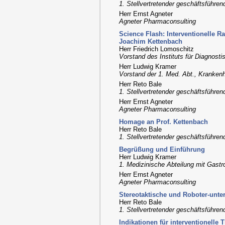
1. Stellvertretender geschäftsführen
Herr Ernst Agneter
Agneter Pharmaconsulting
Science Flash: Interventionelle R
Joachim Kettenbach
Herr Friedrich Lomoschitz
Vorstand des Instituts für Diagnostis
Herr Ludwig Kramer
Vorstand der 1. Med. Abt., Kranken
Herr Reto Bale
1. Stellvertretender geschäftsführen
Herr Ernst Agneter
Agneter Pharmaconsulting
Homage an Prof. Kettenbach
Herr Reto Bale
1. Stellvertretender geschäftsführen
Begrüßung und Einführung
Herr Ludwig Kramer
1. Medizinische Abteilung mit Gastr
Herr Ernst Agneter
Agneter Pharmaconsulting
Stereotaktische und Roboter-unters
Herr Reto Bale
1. Stellvertretender geschäftsführen
Indikationen für interventionelle