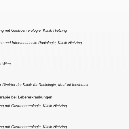
g mit Gastroenterologie, Klinik Hietzing
he und Interventionelle Radiologie, Klinik Hietzing
in Wien
r Direktor der Klinik für Radiologie, MedUni Innsbruck
herapie bei Lebererkrankungen
g mit Gastroenterologie, Klinik Hietzing
g mit Gastroenterologie, Klinik Hietzing