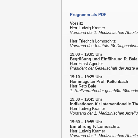
Programm als PDF
Vorsitz
Herr Ludwig Kramer
Vorstand der 1. Medizinischen Abteilun
Herr Friedrich Lomoschitz
Vorstand des Instituts für Diagnostisc
19:00 – 19:05 Uhr
Begrüßung und Einführung R. Bale
Herr Ernst Agneter
Präsident der Gesellschaft der Ärzte 
19:10 – 19:25 Uhr
Hommage an Prof. Kettenbach
Herr Reto Bale
1. Stellvertretender geschäftsführende
19:30 – 19:45 Uhr
Indikationen für interventionelle T
Herr Ludwig Kramer
Vorstand der 1. Medizinischen Abteilun
19:50 – 19:55 Uhr
Einführung F. Lomoschitz
Herr Ludwig Kramer
Vorstand der 1. Medizinischen Abteilun