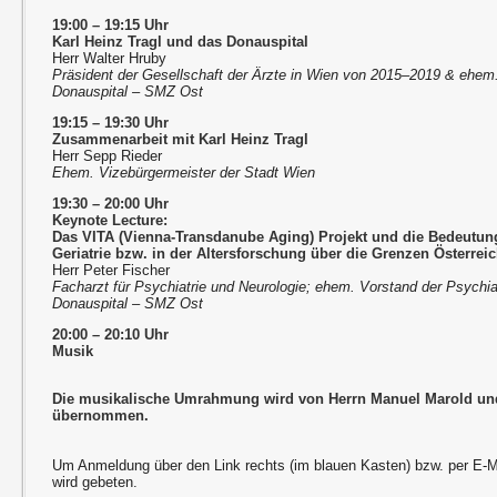
19:00 – 19:15 Uhr
Karl Heinz Tragl und das Donauspital
Herr Walter Hruby
Präsident der Gesellschaft der Ärzte in Wien von 2015–2019 & ehem
Donauspital – SMZ Ost
19:15 – 19:30 Uhr
Zusammenarbeit mit Karl Heinz Tragl
Herr Sepp Rieder
Ehem. Vizebürgermeister der Stadt Wien
19:30 – 20:00 Uhr
Keynote Lecture:
Das VITA (Vienna-Transdanube Aging) Projekt und die Bedeutung
Geriatrie bzw. in der Altersforschung über die Grenzen Österrei
Herr Peter Fischer
Facharzt für Psychiatrie und Neurologie; ehem. Vorstand der Psychia
Donauspital – SMZ Ost
20:00 – 20:10 Uhr
Musik
Die musikalische Umrahmung wird von Herrn Manuel Marold und
übernommen.
Um Anmeldung über den Link rechts (im blauen Kasten) bzw. per E-
wird gebeten.