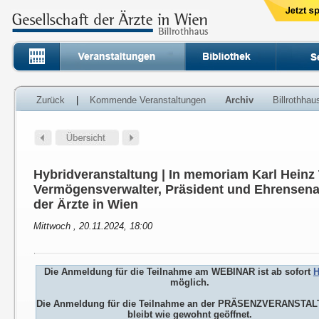
Zurück
|
Kommende Veranstaltungen
Archiv
Billrothha
Hybridveranstaltung | In memoriam Karl Heinz 
Vermögensverwalter, Präsident und Ehrensenat
der Ärzte in Wien
Mittwoch , 20.11.2024, 18:00
Die Anmeldung für die Teilnahme am WEBINAR ist ab sofort
H
möglich.
Die Anmeldung für die Teilnahme an der PRÄSENZVERANSTA
bleibt wie gewohnt geöffnet.