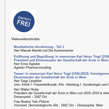
Videomitschnitte
Musikalische Umrahmung - Teil 1
Herr Manuel Marold und Die Austromeister
Eröffnung und Begrüßung: In memoriam Karl Heinz Tragl (1936
Präsident und Ehrensenator der Gesellschaft der Ärzte in Wien
Herr Ernst Agneter
Agneter Pharmaconsulting
Teaser: In memoriam Karl Heinz Tragl (1936-2023): Vermögensv
Ehrensenator der Gesellschaft der Ärzte in Wien
Herr Sepp Leodolter
Univ.-Klinik f. Frauenheilkunde, Klin. Abteilung f. Gynäkologie un
Herr Walter Hruby
Präsident der Gesellschaft der Ärzte in Wien von 2015–2019 & ehe
Donauspital – SMZ Ost
Frau Beatrix Volc-Platzer
Vorstand, Dermatologische Abt., SMZ Ost – Donauspital, Wien