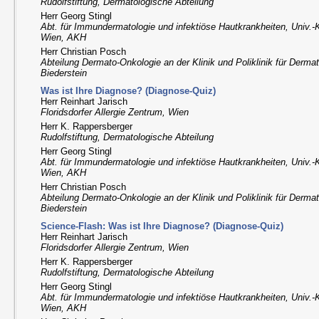
Rudolfstiftung, Dermatologische Abteilung
Herr Georg Stingl
Abt. für Immundermatologie und infektiöse Hautkrankheiten, Univ.-K
Wien, AKH
Herr Christian Posch
Abteilung Dermato-Onkologie an der Klinik und Poliklinik für Derma
Biederstein
Was ist Ihre Diagnose? (Diagnose-Quiz)
Herr Reinhart Jarisch
Floridsdorfer Allergie Zentrum, Wien
Herr K. Rappersberger
Rudolfstiftung, Dermatologische Abteilung
Herr Georg Stingl
Abt. für Immundermatologie und infektiöse Hautkrankheiten, Univ.-K
Wien, AKH
Herr Christian Posch
Abteilung Dermato-Onkologie an der Klinik und Poliklinik für Derma
Biederstein
Science-Flash: Was ist Ihre Diagnose? (Diagnose-Quiz)
Herr Reinhart Jarisch
Floridsdorfer Allergie Zentrum, Wien
Herr K. Rappersberger
Rudolfstiftung, Dermatologische Abteilung
Herr Georg Stingl
Abt. für Immundermatologie und infektiöse Hautkrankheiten, Univ.-K
Wien, AKH