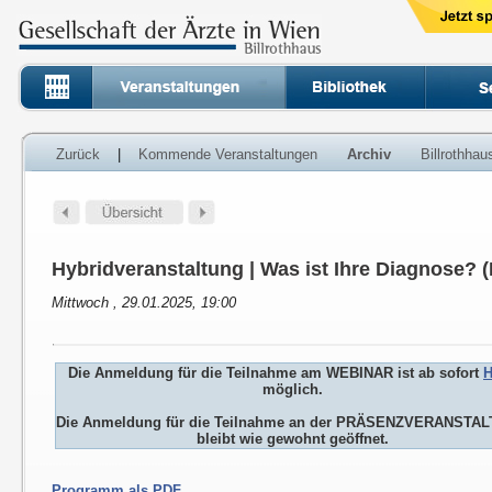
Zurück
|
Kommende Veranstaltungen
Archiv
Billrothha
Hybridveranstaltung | Was ist Ihre Diagnose? 
Mittwoch , 29.01.2025, 19:00
Die Anmeldung für die Teilnahme am WEBINAR ist ab sofort
H
möglich.
Die Anmeldung für die Teilnahme an der PRÄSENZVERANSTA
bleibt wie gewohnt geöffnet.
Programm als PDF