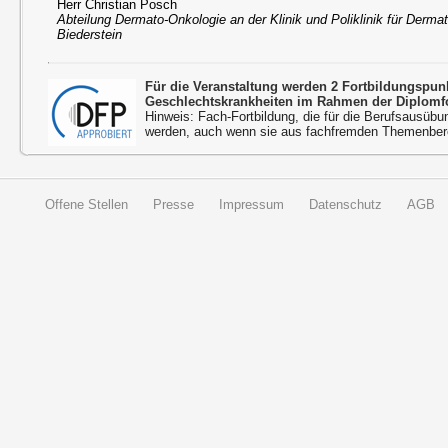
Herr Christian Posch
Abteilung Dermato-Onkologie an der Klinik und Poliklinik für Derma
Biederstein
Für die Veranstaltung werden 2 Fortbildungspu
Geschlechtskrankheiten im Rahmen der Diplomfo
Hinweis: Fach-Fortbildung, die für die Berufsausübu
werden, auch wenn sie aus fachfremden Themenbere
Offene Stellen
Presse
Impressum
Datenschutz
AGB