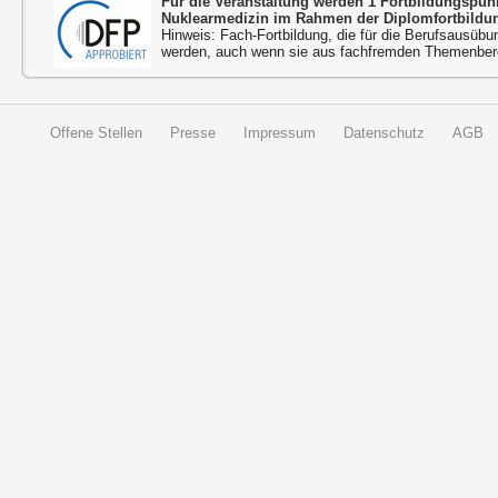
Für die Veranstaltung werden 1 Fortbildungspu
Nuklearmedizin im Rahmen der Diplomfortbildu
Hinweis: Fach-Fortbildung, die für die Berufsausübu
werden, auch wenn sie aus fachfremden Themenbere
Offene Stellen
Presse
Impressum
Datenschutz
AGB