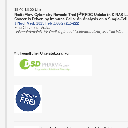
18:40-18:55 Uhr
18
RadioFlow Cytometry Reveals That
[
F]FDG Uptake in K-RAS L
Cancer Is Driven by Immune Cells: An Analysis on a Single-Cell
J Nucl Med. 2025 Feb 3;66(2):215-222
Frau Chrysoula Vraka
Universitätsklinik für Radiologie und Nuklearmedizin, MedUni Wien
Mit freundlicher Unterstützung von