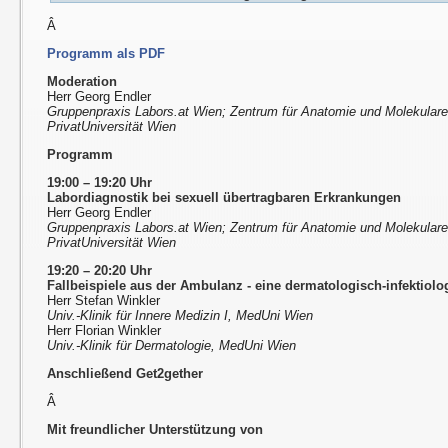
Â
Programm als PDF
Moderation
Herr Georg Endler
Gruppenpraxis Labors.at Wien; Zentrum für Anatomie und Molekular
PrivatUniversität Wien
Programm
19:00 – 19:20 Uhr
Labordiagnostik bei sexuell übertragbaren Erkrankungen
Herr Georg Endler
Gruppenpraxis Labors.at Wien; Zentrum für Anatomie und Molekular
PrivatUniversität Wien
19:20 – 20:20 Uhr
Fallbeispiele aus der Ambulanz - eine dermatologisch-infektiol
Herr Stefan Winkler
Univ.-Klinik für Innere Medizin I, MedUni Wien
Herr Florian Winkler
Univ.-Klinik für Dermatologie, MedUni Wien
Anschließend Get2gether
Â
Mit freundlicher Unterstützung von