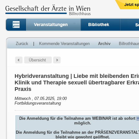
Zurück
|
Kommende Veranstaltungen
Archiv
Billrothha
Hybridveranstaltung | Liebe mit bleibenden Er
Klinik und Therapie sexuell übertragbarer Erk
Praxis
Mittwoch , 07.05.2025, 19:00
Fortbildungsveranstaltung
Die Anmeldung für die Teilnahme am WEBINAR ist ab sofort
H
möglich.
Die Anmeldung für die Teilnahme an der PRÄSENZVERANSTA
bleibt wie gewohnt geöffnet.