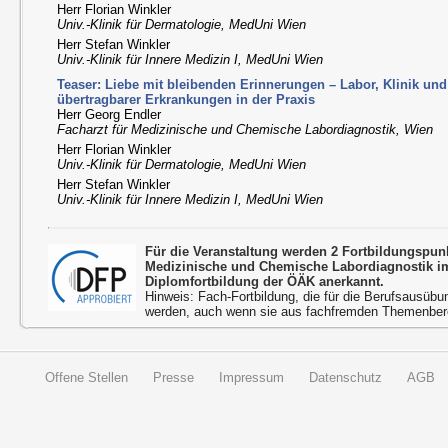
Herr Florian Winkler
Univ.-Klinik für Dermatologie, MedUni Wien
Herr Stefan Winkler
Univ.-Klinik für Innere Medizin I, MedUni Wien
Teaser: Liebe mit bleibenden Erinnerungen – Labor, Klinik und
übertragbarer Erkrankungen in der Praxis
Herr Georg Endler
Facharzt für Medizinische und Chemische Labordiagnostik, Wien
Herr Florian Winkler
Univ.-Klinik für Dermatologie, MedUni Wien
Herr Stefan Winkler
Univ.-Klinik für Innere Medizin I, MedUni Wien
Für die Veranstaltung werden 2 Fortbildungspu
Medizinische und Chemische Labordiagnostik 
Diplomfortbildung der ÖÄK anerkannt.
Hinweis: Fach-Fortbildung, die für die Berufsausübu
werden, auch wenn sie aus fachfremden Themenbere
Offene Stellen
Presse
Impressum
Datenschutz
AGB