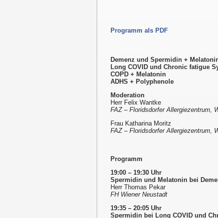
Programm als PDF
Demenz und Spermidin + Melatoni
Long COVID und Chronic fatigue 
COPD + Melatonin
ADHS + Polyphenole
Moderation
Herr Felix Wantke
FAZ – Floridsdorfer Allergiezentrum, 
Frau Katharina Moritz
FAZ – Floridsdorfer Allergiezentrum, 
Programm
19:00 – 19:30 Uhr
Spermidin und Melatonin bei Dem
Herr Thomas Pekar
FH Wiener Neustadt
19:35 – 20:05 Uhr
Spermidin bei Long COVID und Ch