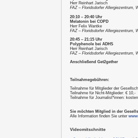
Herr Reinhart Jarisch
FAZ – Floridsdorfer Allergiezentrum, 
20:10 – 20:40 Uhr
Melatonin bei COPD
Herr Felix Wantke
FAZ – Floridsdorfer Allergiezentrum, 
20:45 – 21:15 Uhr
Polyphenole bei ADHS
Herr Reinhart Jarisch
FAZ – Floridsdorfer Allergiezentrum, 
Anschließend Get2gether
Teilnahmegebühren:
Teilnahme für Mitglieder der Gesellsch
Teilnahme für Nicht-Mitglieder: € 10,-
Teilnahme für Journalist*innen: kost
Sie möchten Mitglied in der Gesell
Alle Information finden Sie unter
www.
Videomitschnitte