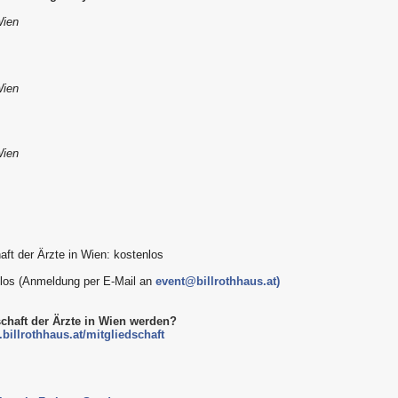
Wien
Wien
Wien
aft der Ärzte in Wien: kostenlos
enlos (Anmeldung per E-Mail an
event@billrothhaus.at)
schaft der Ärzte in Wien werden?
billrothhaus.at/mitgliedschaft