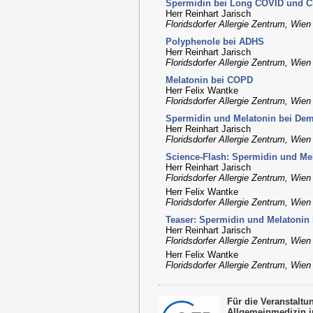
Spermidin bei Long COVID und C
Herr Reinhart Jarisch
Floridsdorfer Allergie Zentrum, Wien
Polyphenole bei ADHS
Herr Reinhart Jarisch
Floridsdorfer Allergie Zentrum, Wien
Melatonin bei COPD
Herr Felix Wantke
Floridsdorfer Allergie Zentrum, Wien
Spermidin und Melatonin bei De
Herr Reinhart Jarisch
Floridsdorfer Allergie Zentrum, Wien
Science-Flash: Spermidin und M
Herr Reinhart Jarisch
Floridsdorfer Allergie Zentrum, Wien
Herr Felix Wantke
Floridsdorfer Allergie Zentrum, Wien
Teaser: Spermidin und Melatoni
Herr Reinhart Jarisch
Floridsdorfer Allergie Zentrum, Wien
Herr Felix Wantke
Floridsdorfer Allergie Zentrum, Wien
Für die Veranstalt
Allgemeinmedizin i