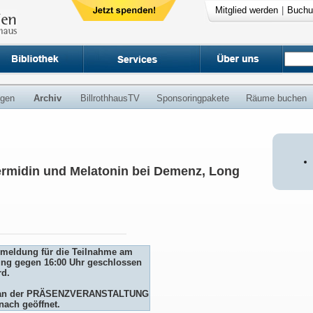
Mitglied werden
|
Buchu
ngen
Archiv
BillrothhausTV
Sponsoringpakete
Räume buchen
ermidin und Melatonin bei Demenz, Long
Anmeldung für die Teilnahme am
ng gegen 16:00 Uhr geschlossen
rd.
me an der PRÄSENZVERANSTALTUNG
nach geöffnet.