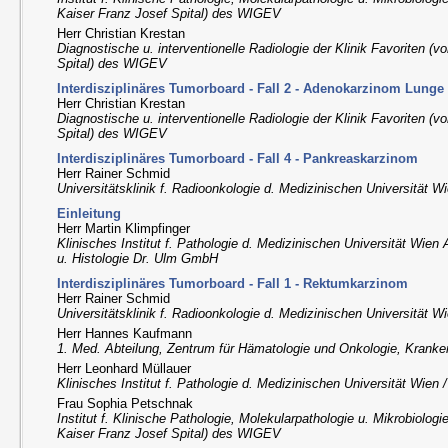
Kaiser Franz Josef Spital) des WIGEV
Herr Christian Krestan
Diagnostische u. interventionelle Radiologie der Klinik Favoriten (
Spital) des WIGEV
Interdisziplinäres Tumorboard - Fall 2 - Adenokarzinom Lunge
Herr Christian Krestan
Diagnostische u. interventionelle Radiologie der Klinik Favoriten (
Spital) des WIGEV
Interdisziplinäres Tumorboard - Fall 4 - Pankreaskarzinom
Herr Rainer Schmid
Universitätsklinik f. Radioonkologie d. Medizinischen Universität 
Einleitung
Herr Martin Klimpfinger
Klinisches Institut f. Pathologie d. Medizinischen Universität Wien
u. Histologie Dr. Ulm GmbH
Interdisziplinäres Tumorboard - Fall 1 - Rektumkarzinom
Herr Rainer Schmid
Universitätsklinik f. Radioonkologie d. Medizinischen Universität 
Herr Hannes Kaufmann
1. Med. Abteilung, Zentrum für Hämatologie und Onkologie, Kranke
Herr Leonhard Müllauer
Klinisches Institut f. Pathologie d. Medizinischen Universität Wien
Frau Sophia Petschnak
Institut f. Klinische Pathologie, Molekularpathologie u. Mikrobiologi
Kaiser Franz Josef Spital) des WIGEV