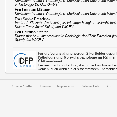
Klinisches Institut f. Pathologie d. Medizinischen Universität Wien
u. Histologie Dr. Ulm GmbH
Herr Leonhard Müllauer
Klinisches Institut f. Pathologie d. Medizinischen Universität Wien
Frau Sophia Petschnak
Institut f. Klinische Pathologie, Molekularpathologie u. Mikrobiologi
Kaiser Franz Josef Spital) des WIGEV
Herr Christian Krestan
Diagnostische u. interventionelle Radiologie der Klinik Favoriten (
Spital) des WIGEV
Für die Veranstaltung werden 2 Fortbildungspun
Pathologie und Molekularpathologie im Rahmen 
ÖÄK anerkannt.
Hinweis: Fach-Fortbildung, die für die Berufsausübu
werden, auch wenn sie aus fachfremden Themenbere
Offene Stellen
Presse
Impressum
Datenschutz
AGB