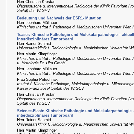
Herr Christian Krestan
Diagnostische u. interventionelle Radiologie der Klinik Favoriten (
Spital) des WIGEV
Bedeutung und Nachweis der ESR1- Mutation
Herr Leonhard Müllauer
Klinisches Institut f. Pathologie d. Medizinischen Universität Wien
Teaser: Klinische Pathologie und Molekularpathologie – aktuel
interdisziplinäres Tumorboard
Herr Rainer Schmid
Universitätsklinik f. Radioonkologie d. Medizinischen Universität 
Herr Martin Klimpfinger
Klinisches Institut f. Pathologie d. Medizinischen Universität Wien
u. Histologie Dr. Ulm GmbH
Herr Leonhard Müllauer
Klinisches Institut f. Pathologie d. Medizinischen Universität Wien
Frau Sophia Petschnak
Institut f. Klinische Pathologie, Molekularpathologie u. Mikrobiologi
Kaiser Franz Josef Spital) des WIGEV
Herr Christian Krestan
Diagnostische u. interventionelle Radiologie der Klinik Favoriten (
Spital) des WIGEV
Science-Flash: Klinische Pathologie und Molekularpathologie –
interdisziplinäres Tumorboard
Herr Rainer Schmid
Universitätsklinik f. Radioonkologie d. Medizinischen Universität 
Herr Martin Klimpfinger