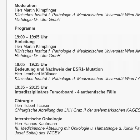
Moderation
Herr Martin Klimpfinger
Klinisches Institut f. Pathologie d. Medizinischen Universität Wien A
Histologie Dr. Ulm GmbH
Programm
19:00 – 19:05 Uhr
Einleitung
Herr Martin Klimpfinger
Klinisches Institut f. Pathologie d. Medizinischen Universität Wien A
Histologie Dr. Ulm GmbH
19:05 – 19:35 Uhr
Bedeutung und Nachweis der ESR1- Mutation
Herr Leonhard Müllauer
Klinisches Institut f. Pathologie d. Medizinischen Universität Wien 
19:35 – 20:35 Uhr
Interdisziplinäres Tumorboard - 4 authentische Fälle
Chirurgie
Herr Hubert Hauser
Chirurgische Abteilung des LKH Graz II der steiermärkischen KAGE
Internistische Onkologie
Herr Hannes Kaufmann
III. Medizinische Abteilung mit Onkologie u. Hämatologie d. Klinik F
Josef Spital) des WIGEV