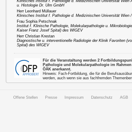
Klinisches Institut f. Pathologie d. Medizinischen Universität Wien
u. Histologie Dr. Ulm GmbH
Herr Leonhard Müllauer
Klinisches Institut f. Pathologie d. Medizinischen Universität Wien
Frau Sophia Petschnak
Institut f. Klinische Pathologie, Molekularpathologie u. Mikrobiologi
Kaiser Franz Josef Spital) des WIGEV
Herr Christian Krestan
Diagnostische u. interventionelle Radiologie der Klinik Favoriten (
Spital) des WIGEV
Für die Veranstaltung werden 2 Fortbildungspun
Pathologie und Molekularpathologie im Rahmen 
ÖÄK anerkannt.
Hinweis: Fach-Fortbildung, die für die Berufsausübu
werden, auch wenn sie aus fachfremden Themenbere
Offene Stellen
Presse
Impressum
Datenschutz
AGB