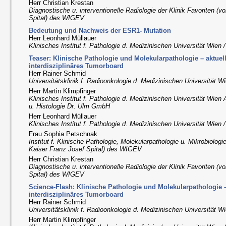
Herr Christian Krestan
Diagnostische u. interventionelle Radiologie der Klinik Favoriten (
Spital) des WIGEV
Bedeutung und Nachweis der ESR1- Mutation
Herr Leonhard Müllauer
Klinisches Institut f. Pathologie d. Medizinischen Universität Wien
Teaser: Klinische Pathologie und Molekularpathologie – aktuel
interdisziplinäres Tumorboard
Herr Rainer Schmid
Universitätsklinik f. Radioonkologie d. Medizinischen Universität 
Herr Martin Klimpfinger
Klinisches Institut f. Pathologie d. Medizinischen Universität Wien
u. Histologie Dr. Ulm GmbH
Herr Leonhard Müllauer
Klinisches Institut f. Pathologie d. Medizinischen Universität Wien
Frau Sophia Petschnak
Institut f. Klinische Pathologie, Molekularpathologie u. Mikrobiologi
Kaiser Franz Josef Spital) des WIGEV
Herr Christian Krestan
Diagnostische u. interventionelle Radiologie der Klinik Favoriten (
Spital) des WIGEV
Science-Flash: Klinische Pathologie und Molekularpathologie –
interdisziplinäres Tumorboard
Herr Rainer Schmid
Universitätsklinik f. Radioonkologie d. Medizinischen Universität 
Herr Martin Klimpfinger