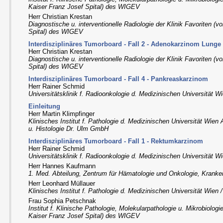
Kaiser Franz Josef Spital) des WIGEV
Herr Christian Krestan
Diagnostische u. interventionelle Radiologie der Klinik Favoriten (
Spital) des WIGEV
Interdisziplinäres Tumorboard - Fall 2 - Adenokarzinom Lunge
Herr Christian Krestan
Diagnostische u. interventionelle Radiologie der Klinik Favoriten (
Spital) des WIGEV
Interdisziplinäres Tumorboard - Fall 4 - Pankreaskarzinom
Herr Rainer Schmid
Universitätsklinik f. Radioonkologie d. Medizinischen Universität 
Einleitung
Herr Martin Klimpfinger
Klinisches Institut f. Pathologie d. Medizinischen Universität Wien
u. Histologie Dr. Ulm GmbH
Interdisziplinäres Tumorboard - Fall 1 - Rektumkarzinom
Herr Rainer Schmid
Universitätsklinik f. Radioonkologie d. Medizinischen Universität 
Herr Hannes Kaufmann
1. Med. Abteilung, Zentrum für Hämatologie und Onkologie, Kranke
Herr Leonhard Müllauer
Klinisches Institut f. Pathologie d. Medizinischen Universität Wien
Frau Sophia Petschnak
Institut f. Klinische Pathologie, Molekularpathologie u. Mikrobiologi
Kaiser Franz Josef Spital) des WIGEV