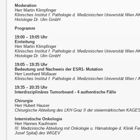
Moderation
Herr Martin Klimpfinger
Klinisches Institut f. Pathologie d. Medizinischen Universität Wien A
Histologie Dr. Ulm GmbH
Programm
19:00 – 19:05 Uhr
Einleitung
Herr Martin Klimpfinger
Klinisches Institut f. Pathologie d. Medizinischen Universität Wien A
Histologie Dr. Ulm GmbH
19:05 – 19:35 Uhr
Bedeutung und Nachweis der ESR1- Mutation
Herr Leonhard Müllauer
Klinisches Institut f. Pathologie d. Medizinischen Universität Wien 
19:35 – 20:35 Uhr
Interdisziplinäres Tumorboard - 4 authentische Fälle
Chirurgie
Herr Hubert Hauser
Chirurgische Abteilung des LKH Graz II der steiermärkischen KAGE
Internistische Onkologie
Herr Hannes Kaufmann
III. Medizinische Abteilung mit Onkologie u. Hämatologie d. Klinik F
Josef Spital) des WIGEV