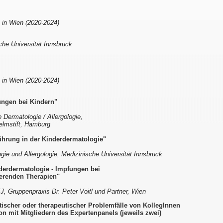
e in Wien (2020-2024)
che Universität Innsbruck
e in Wien (2020-2024)
ungen bei Kindern"
e Dermatologie / Allergologie,
elmstift, Hamburg
führung in der Kinderdermatologie"
ogie und Allergologie, Medizinische Universität Innsbruck
derdermatologie - Impfungen bei
renden Therapien"
, Gruppenpraxis Dr. Peter Voitl und Partner, Wien
ostischer oder therapeutischer Problemfälle von KollegInnen
on mit Mitgliedern des Expertenpanels (jeweils zwei)