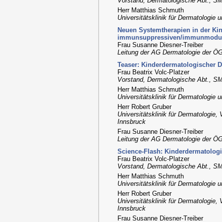
Vorstand, Dermatologische Abt., SM
Herr Matthias Schmuth
Universitätsklinik für Dermatologie 
Neuen Systemtherapien in der Ki
immunsuppressiven/immunmodul
Frau Susanne Diesner-Treiber
Leitung der AG Dermatologie der ÖG
Teaser: Kinderdermatologischer Di
Frau Beatrix Volc-Platzer
Vorstand, Dermatologische Abt., SM
Herr Matthias Schmuth
Universitätsklinik für Dermatologie 
Herr Robert Gruber
Universitätsklinik für Dermatologie,
Innsbruck
Frau Susanne Diesner-Treiber
Leitung der AG Dermatologie der ÖG
Science-Flash: Kinderdermatologi
Frau Beatrix Volc-Platzer
Vorstand, Dermatologische Abt., SM
Herr Matthias Schmuth
Universitätsklinik für Dermatologie 
Herr Robert Gruber
Universitätsklinik für Dermatologie,
Innsbruck
Frau Susanne Diesner-Treiber