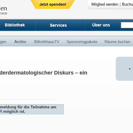
Mitglied werden
|
Buchu
ngen
Archiv
BillrothhausTV
Sponsoringpakete
Räume buchen
nderdermatologischer Diskurs – ein
Anmeldung für die Teilnahme am
R
möglich ist.