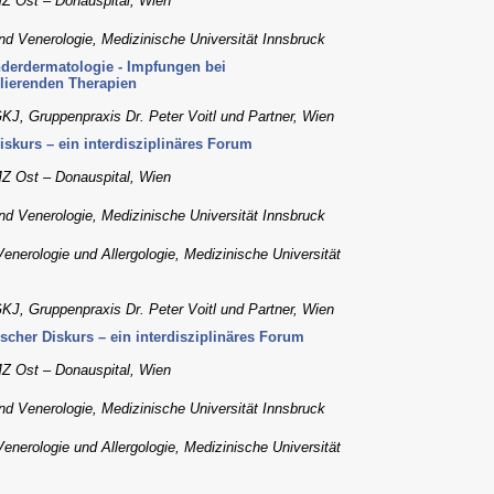
Z Ost – Donauspital, Wien
und Venerologie, Medizinische Universität Innsbruck
nderdermatologie - Impfungen bei
ierenden Therapien
KJ, Gruppenpraxis Dr. Peter Voitl und Partner, Wien
skurs – ein interdisziplinäres Forum
Z Ost – Donauspital, Wien
und Venerologie, Medizinische Universität Innsbruck
 Venerologie und Allergologie, Medizinische Universität
KJ, Gruppenpraxis Dr. Peter Voitl und Partner, Wien
scher Diskurs – ein interdisziplinäres Forum
Z Ost – Donauspital, Wien
und Venerologie, Medizinische Universität Innsbruck
 Venerologie und Allergologie, Medizinische Universität