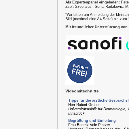
Als Expertenpanel eingeladen:
Peter
Zsolt Szepfalusi, Sonia Radakovic, M
*Wir bitten um Anmeldung der klinisc
Bild (maximal eine A4 Seite) bis zum
1
Mit freundlicher Unterstützung von
Videomitschnitte
Tipps für die ärztliche Gesprächs
Herr Robert Gruber
Universitätsklinik für Dermatologie,
Innsbruck
Begrüßung und Einleitung
Frau Beatrix Volc-Platzer