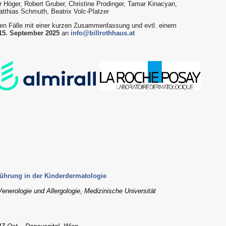
 Höger, Robert Gruber, Christine Prodinger, Tamar Kinacyan,
atthias Schmuth, Beatrix Volc-Platzer
hen Fälle mit einer kurzen Zusammenfassung und evtl. einem
5. September 2025
an
info@billrothhaus.at
führung in der Kinderdermatologie
 Venerologie und Allergologie, Medizinische Universität