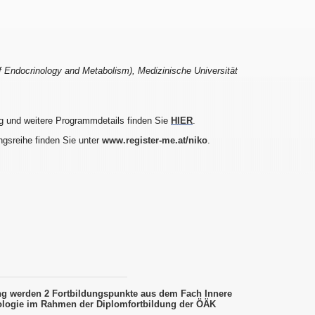
of Endocrinology and Metabolism), Medizinische Universität
g und weitere Programmdetails finden Sie
HIER
.
ngsreihe finden Sie unter
www.register-me.at/niko
.
ung werden 2 Fortbildungspunkte aus dem Fach Innere
logie im Rahmen der Diplomfortbildung der ÖÄK