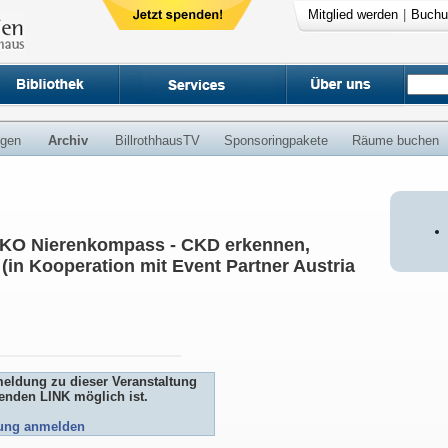
Mitglied werden
|
Buchu
ngen
Archiv
BillrothhausTV
Sponsoringpakete
Räume buchen
NIKO Nierenkompass - CKD erkennen,
(in Kooperation mit Event Partner Austria
meldung zu dieser Veranstaltung
genden LINK möglich ist.
tung anmelden