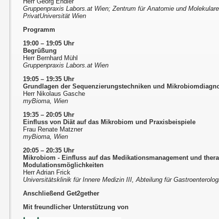
Herr Georg Endler
Gruppenpraxis Labors.at Wien; Zentrum für Anatomie und Molekular
PrivatUniversität Wien
Programm
19:00 – 19:05 Uhr
Begrüßung
Herr Bernhard Mühl
Gruppenpraxis Labors.at Wien
19:05 – 19:35 Uhr
Grundlagen der Sequenzierungstechniken und Mikrobiomdiagno
Herr Nikolaus Gasche
myBioma, Wien
19:35 – 20:05 Uhr
Einfluss von Diät auf das Mikrobiom und Praxisbeispiele
Frau Renate Matzner
myBioma, Wien
20:05 – 20:35 Uhr
Mikrobiom - Einfluss auf das Medikationsmanagement und ther
Modulationsmöglichkeiten
Herr Adrian Frick
Universitätsklinik für Innere Medizin III, Abteilung für Gastroenterol
Anschließend Get2gether
Mit freundlicher Unterstützung von