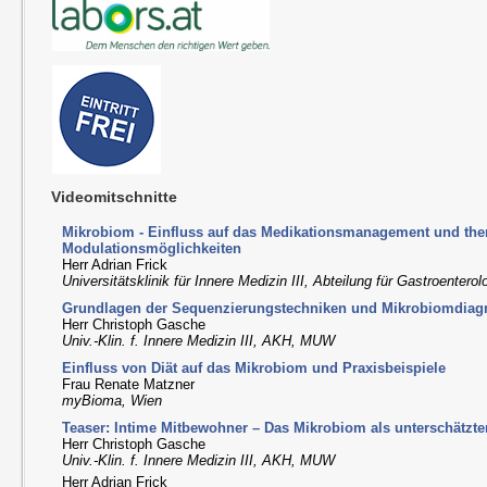
Videomitschnitte
Mikrobiom - Einfluss auf das Medikationsmanagement und the
Modulationsmöglichkeiten
Herr Adrian Frick
Universitätsklinik für Innere Medizin III, Abteilung für Gastroenter
Grundlagen der Sequenzierungstechniken und Mikrobiomdiag
Herr Christoph Gasche
Univ.-Klin. f. Innere Medizin III, AKH, MUW
Einfluss von Diät auf das Mikrobiom und Praxisbeispiele
Frau Renate Matzner
myBioma, Wien
Teaser: Intime Mitbewohner – Das Mikrobiom als unterschätzter
Herr Christoph Gasche
Univ.-Klin. f. Innere Medizin III, AKH, MUW
Herr Adrian Frick