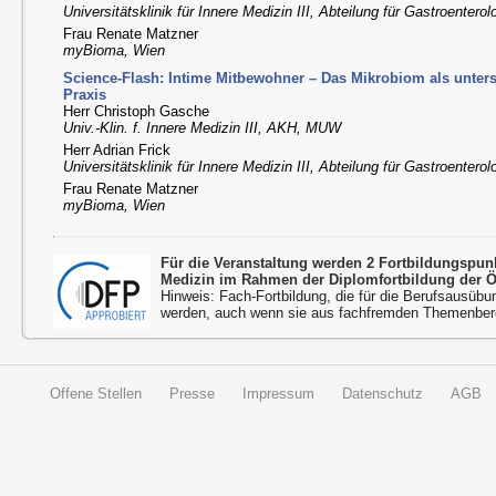
Universitätsklinik für Innere Medizin III, Abteilung für Gastroenter
Frau Renate Matzner
myBioma, Wien
Science-Flash: Intime Mitbewohner – Das Mikrobiom als untersc
Praxis
Herr Christoph Gasche
Univ.-Klin. f. Innere Medizin III, AKH, MUW
Herr Adrian Frick
Universitätsklinik für Innere Medizin III, Abteilung für Gastroenter
Frau Renate Matzner
myBioma, Wien
Für die Veranstaltung werden 2 Fortbildungspun
Medizin im Rahmen der Diplomfortbildung der 
Hinweis: Fach-Fortbildung, die für die Berufsausübu
werden, auch wenn sie aus fachfremden Themenbere
Offene Stellen
Presse
Impressum
Datenschutz
AGB