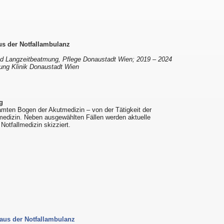
aus der Notfallambulanz
und Langzeitbeatmung, Pflege Donaustadt Wien; 2019 – 2024
ilung Klinik Donaustadt Wien
g
mten Bogen der Akutmedizin – von der Tätigkeit der
vmedizin. Neben ausgewählten Fällen werden aktuelle
Notfallmedizin skizziert.
e aus der Notfallambulanz