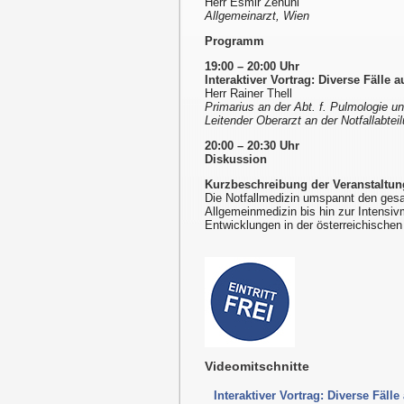
Herr Esmir Zenuni
Allgemeinarzt, Wien
Programm
19:00 – 20:00 Uhr
Interaktiver Vortrag: Diverse Fälle 
Herr Rainer Thell
Primarius an der Abt. f. Pulmologie 
Leitender Oberarzt an der Notfallabte
20:00 – 20:30 Uhr
Diskussion
Kurzbeschreibung der Veranstaltun
Die Notfallmedizin umspannt den gesa
Allgemeinmedizin bis hin zur Intensi
Entwicklungen in der österreichischen 
Videomitschnitte
Interaktiver Vortrag: Diverse Fäll