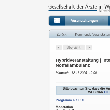
Zurück
|
Kommende Veranstaltu
Hybridveranstaltung | Inte
Notfallambulanz
Mittwoch , 12.11.2025, 19:00
Bitte beachten Sie, dass die 
WEBINAR
HIE
Programm als PDF
Moderation