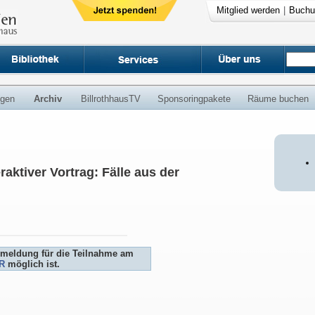
Mitglied werden
|
Buchu
ngen
Archiv
BillrothhausTV
Sponsoringpakete
Räume buchen
raktiver Vortrag: Fälle aus der
Anmeldung für die Teilnahme am
R
möglich ist.