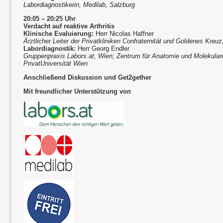
Labordiagnostikerin, Medilab, Salzburg
20:05 – 20:25 Uhr
Verdacht auf reaktive Arthritis
Klinische Evaluierung:
Herr Nicolas Haffner
Ärztlicher Leiter der Privatkliniken Confraternität und Goldenes Kreu
Labordiagnostik:
Herr Georg Endler
Gruppenpraxis Labors.at, Wien; Zentrum für Anatomie und Molekula
PrivatUniversität Wien
Anschließend Diskussion und Get2gether
Mit freundlicher Unterstützung von