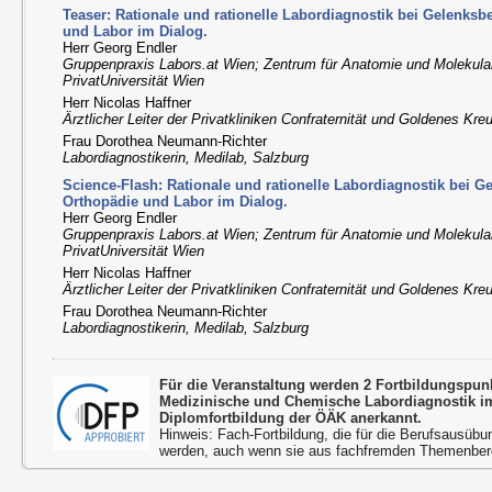
Teaser: Rationale und rationelle Labordiagnostik bei Gelenks
und Labor im Dialog.
Herr Georg Endler
Gruppenpraxis Labors.at Wien; Zentrum für Anatomie und Molekul
PrivatUniversität Wien
Herr Nicolas Haffner
Ärztlicher Leiter der Privatkliniken Confraternität und Goldenes Kre
Frau Dorothea Neumann-Richter
Labordiagnostikerin, Medilab, Salzburg
Science-Flash: Rationale und rationelle Labordiagnostik bei 
Orthopädie und Labor im Dialog.
Herr Georg Endler
Gruppenpraxis Labors.at Wien; Zentrum für Anatomie und Molekul
PrivatUniversität Wien
Herr Nicolas Haffner
Ärztlicher Leiter der Privatkliniken Confraternität und Goldenes Kre
Frau Dorothea Neumann-Richter
Labordiagnostikerin, Medilab, Salzburg
Für die Veranstaltung werden 2 Fortbildungspu
Medizinische und Chemische Labordiagnostik 
Diplomfortbildung der ÖÄK anerkannt.
Hinweis: Fach-Fortbildung, die für die Berufsausübu
werden, auch wenn sie aus fachfremden Themenbere