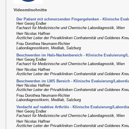
Videomitschnitte
Der Patient mit schmerzenden Fingergelenken - Klinische Eva
Herr Georg Endler
Facharzt für Medizinische und Chemische Labordiagnostik, Wien
Herr Nicolas Haffner
Ärztlicher Leiter der Privatkliniken Confraternität und Goldenes Kre
Frau Dorothea Neumann-Richter
Labordiagnostikerin, Medilab, Salzburg
Beschwerden im Hals-Nackenbereich - Klinische Evaluierung/L
Herr Georg Endler
Facharzt für Medizinische und Chemische Labordiagnostik, Wien
Herr Nicolas Haffner
Ärztlicher Leiter der Privatkliniken Confraternität und Goldenes Kre
Beschwerden im LWS Bereich - Klinische Evaluierung/Labordi
Herr Nicolas Haffner
Ärztlicher Leiter der Privatkliniken Confraternität und Goldenes Kre
Frau Dorothea Neumann-Richter
Labordiagnostikerin, Medilab, Salzburg
Verdacht auf reaktive Arthritis - Klinische Evaluierung/Labordi
Herr Georg Endler
Facharzt für Medizinische und Chemische Labordiagnostik, Wien
Herr Nicolas Haffner
Ärztlicher Leiter der Privatkliniken Confraternität und Goldenes Kre