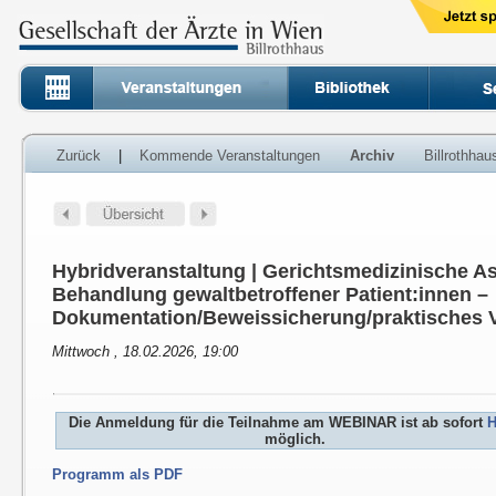
Zurück
|
Kommende Veranstaltungen
Archiv
Billrothha
Hybridveranstaltung | Gerichtsmedizinische As
Behandlung gewaltbetroffener Patient:innen –
Dokumentation/Beweissicherung/praktisches 
Mittwoch , 18.02.2026, 19:00
Die Anmeldung für die Teilnahme am WEBINAR ist ab sofort
H
möglich.
Programm als PDF