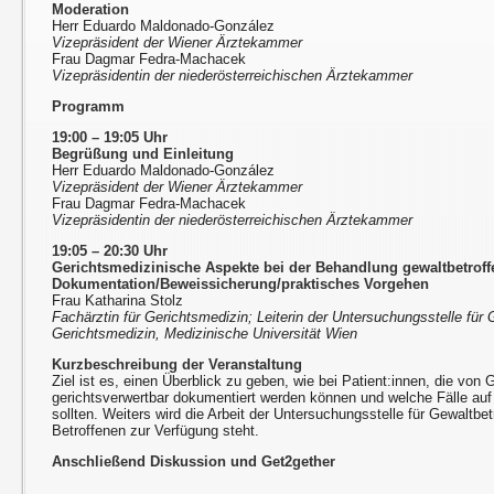
Moderation
Herr Eduardo Maldonado-González
Vizepräsident der Wiener Ärztekammer
Frau Dagmar Fedra-Machacek
Vizepräsidentin der niederösterreichischen Ärztekammer
Programm
19:00 – 19:05 Uhr
Begrüßung und Einleitung
Herr Eduardo Maldonado-González
Vizepräsident der Wiener Ärztekammer
Frau Dagmar Fedra-Machacek
Vizepräsidentin der niederösterreichischen Ärztekammer
19:05 – 20:30 Uhr
Gerichtsmedizinische Aspekte bei der Behandlung gewaltbetroffe
Dokumentation/Beweissicherung/praktisches Vorgehen
Frau Katharina Stolz
Fachärztin für Gerichtsmedizin; Leiterin der Untersuchungsstelle für 
Gerichtsmedizin, Medizinische Universität Wien
Kurzbeschreibung der Veranstaltung
Ziel ist es, einen Überblick zu geben, wie bei Patient:innen, die von 
gerichtsverwertbar dokumentiert werden können und welche Fälle auf
sollten. Weiters wird die Arbeit der Untersuchungsstelle für Gewaltbetr
Betroffenen zur Verfügung steht.
Anschließend Diskussion und Get2gether