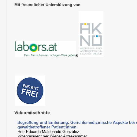
Mit freundlicher Unterstützung von
&
Videomitschnitte
Begrüßung und Einleitung: Gerichtsmedizinische Aspekte bei
gewaltbetroffener Patient:innen
Herr Eduardo Maldonado-González
Vizepräsident der Wiener Ärztekammer