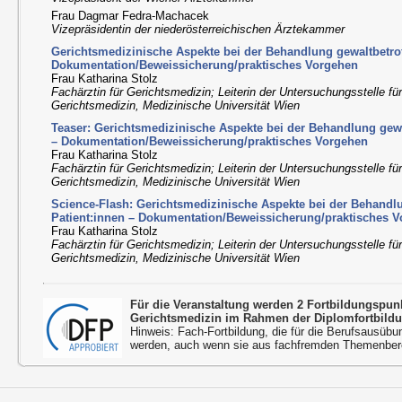
Frau Dagmar Fedra-Machacek
Vizepräsidentin der niederösterreichischen Ärztekammer
Gerichtsmedizinische Aspekte bei der Behandlung gewaltbetrof
Dokumentation/Beweissicherung/praktisches Vorgehen
Frau Katharina Stolz
Fachärztin für Gerichtsmedizin; Leiterin der Untersuchungsstelle fü
Gerichtsmedizin, Medizinische Universität Wien
Teaser: Gerichtsmedizinische Aspekte bei der Behandlung gewa
– Dokumentation/Beweissicherung/praktisches Vorgehen
Frau Katharina Stolz
Fachärztin für Gerichtsmedizin; Leiterin der Untersuchungsstelle fü
Gerichtsmedizin, Medizinische Universität Wien
Science-Flash: Gerichtsmedizinische Aspekte bei der Behandlu
Patient:innen – Dokumentation/Beweissicherung/praktisches V
Frau Katharina Stolz
Fachärztin für Gerichtsmedizin; Leiterin der Untersuchungsstelle fü
Gerichtsmedizin, Medizinische Universität Wien
Für die Veranstaltung werden 2 Fortbildungspu
Gerichtsmedizin im Rahmen der Diplomfortbild
Hinweis: Fach-Fortbildung, die für die Berufsausübu
werden, auch wenn sie aus fachfremden Themenbere