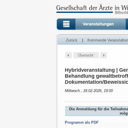
Zurück
|
Kommende Veranstaltu
Hybridveranstaltung | Ge
Behandlung gewaltbetroff
Dokumentation/Beweissic
Mittwoch , 18.02.2026, 19:00
Die Anmeldung für die Teilnahm
mögl
Programm als PDF