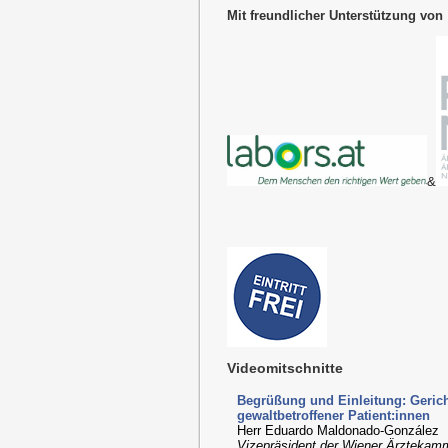
Mit freundlicher Unterstützung von
&
Videomitschnitte
Begrüßung und Einleitung: Geric
gewaltbetroffener Patient:innen
Herr Eduardo Maldonado-González
Vizepräsident der Wiener Ärztekam