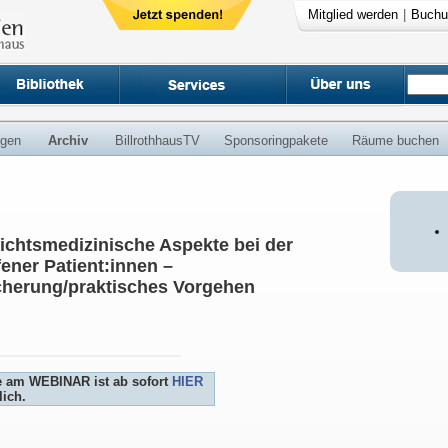
Mitglied werden
|
Buchu
ngen
Archiv
BillrothhausTV
Sponsoringpakete
Räume buchen
richtsmedizinische Aspekte bei der
ener Patient:innen –
herung/praktisches Vorgehen
e am WEBINAR ist ab sofort
HIER
ich.