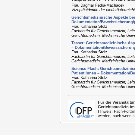
Frau Dagmar Fedra-Machacek
Vizepräsidentin der niederösterrei
Gerichtsmedizinische Aspekte bei
Dokumentation/Beweissicherung/
Frau Katharina Stolz
Fachärztin für Gerichtsmedizin; Leit
Gerichtsmedizin, Medizinische Unive
Teaser: Gerichtsmedizinische Asp
– Dokumentation/Beweissicherung
Frau Katharina Stolz
Fachärztin für Gerichtsmedizin; Leit
Gerichtsmedizin, Medizinische Unive
Science-Flash: Gerichtsmedizinis
Patient:innen – Dokumentation/Be
Frau Katharina Stolz
Fachärztin für Gerichtsmedizin; Leit
Gerichtsmedizin, Medizinische Unive
Für die Veranstalt
Gerichtsmedizin im
Hinweis: Fach-Fortbil
werden, auch wenn s