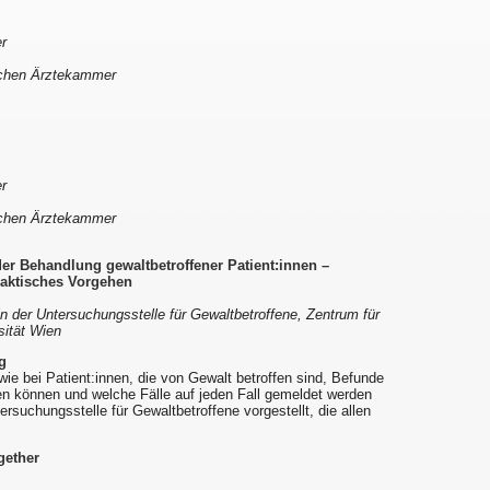
r
ischen Ärztekammer
r
ischen Ärztekammer
er Behandlung gewaltbetroffener Patient:innen –
aktisches Vorgehen
in der Untersuchungsstelle für Gewaltbetroffene, Zentrum für
sität Wien
g
 wie bei Patient:innen, die von Gewalt betroffen sind, Befunde
en können und welche Fälle auf jeden Fall gemeldet werden
tersuchungsstelle für Gewaltbetroffene vorgestellt, die allen
gether