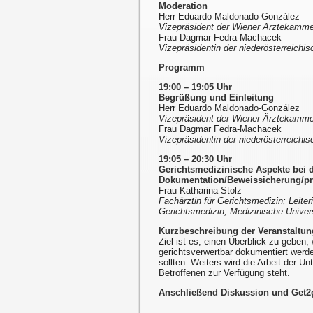
Moderation
Herr Eduardo Maldonado-González
Vizepräsident der Wiener Ärztekamme
Frau Dagmar Fedra-Machacek
Vizepräsidentin der niederösterreich
Programm
19:00 – 19:05 Uhr
Begrüßung und Einleitung
Herr Eduardo Maldonado-González
Vizepräsident der Wiener Ärztekamme
Frau Dagmar Fedra-Machacek
Vizepräsidentin der niederösterreich
19:05 – 20:30 Uhr
Gerichtsmedizinische Aspekte bei d
Dokumentation/Beweissicherung/pr
Frau Katharina Stolz
Fachärztin für Gerichtsmedizin; Leiter
Gerichtsmedizin, Medizinische Univer
Kurzbeschreibung der Veranstaltun
Ziel ist es, einen Überblick zu geben,
gerichtsverwertbar dokumentiert werd
sollten. Weiters wird die Arbeit der Un
Betroffenen zur Verfügung steht.
Anschließend Diskussion und Get2