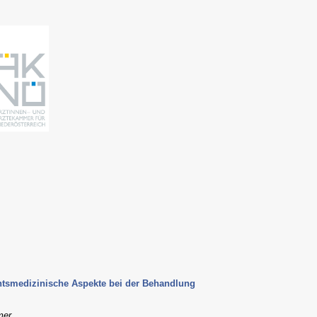
htsmedizinische Aspekte bei der Behandlung
mer