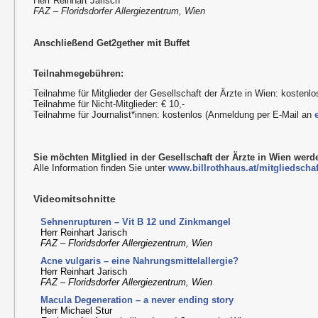
Herr Reinhart Jarisch
FAZ – Floridsdorfer Allergiezentrum, Wien
Anschließend Get2gether mit Buffet
Teilnahmegebühren:
Teilnahme für Mitglieder der Gesellschaft der Ärzte in Wien: kostenlo
Teilnahme für Nicht-Mitglieder: € 10,-
Teilnahme für Journalist*innen: kostenlos (Anmeldung per E-Mail an
Sie möchten Mitglied in der Gesellschaft der Ärzte in Wien wer
Alle Information finden Sie unter
www.billrothhaus.at/mitgliedschaf
Videomitschnitte
Sehnenrupturen – Vit B 12 und Zinkmangel
Herr Reinhart Jarisch
FAZ – Floridsdorfer Allergiezentrum, Wien
Acne vulgaris – eine Nahrungsmittelallergie?
Herr Reinhart Jarisch
FAZ – Floridsdorfer Allergiezentrum, Wien
Macula Degeneration – a never ending story
Herr Michael Stur