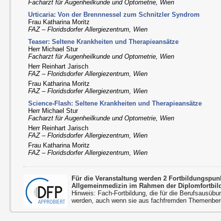
Facharzt für Augenheilkunde und Optometrie, Wien
Urticaria: Von der Brennnessel zum Schnitzler Syndrom
Frau Katharina Moritz
FAZ – Floridsdorfer Allergiezentrum, Wien
Teaser: Seltene Krankheiten und Therapieansätze
Herr Michael Stur
Facharzt für Augenheilkunde und Optometrie, Wien
Herr Reinhart Jarisch
FAZ – Floridsdorfer Allergiezentrum, Wien
Frau Katharina Moritz
FAZ – Floridsdorfer Allergiezentrum, Wien
Science-Flash: Seltene Krankheiten und Therapieansätze
Herr Michael Stur
Facharzt für Augenheilkunde und Optometrie, Wien
Herr Reinhart Jarisch
FAZ – Floridsdorfer Allergiezentrum, Wien
Frau Katharina Moritz
FAZ – Floridsdorfer Allergiezentrum, Wien
Für die Veranstaltung werden 2 Fortbildungspu
Allgemeinmedizin im Rahmen der Diplomfortbil
Hinweis: Fach-Fortbildung, die für die Berufsausübu
werden, auch wenn sie aus fachfremden Themenbere