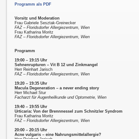
Programm als PDF
Vorsitz und Moderation
Frau Gabriele Sesztak-Greinecker
FAZ – Floridsdorfer Allergiezentrum, Wien
Frau Katharina Moritz
FAZ – Floridsdorfer Allergiezentrum, Wien
Programm
19:00 – 19:15 Uhr
Sehnenrupturen
–
Vit B 12 und Zinkmangel
Herr Reinhart Jarisch
FAZ – Floridsdorfer Allergiezentrum, Wien
19:20 – 19:35 Uhr
Macula Degeneration – a never ending story
Herr Michael Stur
Facharzt für Augenheilkunde und Optometrie, Wien
19:40 – 19:55 Uhr
Urticaria: Von der Brennnessel zum Schnitzler Syndrom
Frau Katharina Moritz
FAZ – Floridsdorfer Allergiezentrum, Wien
20:00 – 20:15 Uhr
Acne vulgaris
–
eine Nahrungsmittelallergie?