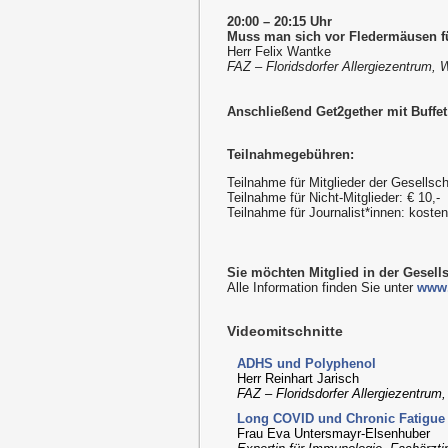
20:00 – 20:15 Uhr
Muss man sich vor Fledermäusen f
Herr Felix Wantke
FAZ – Floridsdorfer Allergiezentrum, 
Anschließend Get2gether mit Buffet
Teilnahmegebühren:
Teilnahme für Mitglieder der Gesellsch
Teilnahme für Nicht-Mitglieder: € 10,-
Teilnahme für Journalist*innen: kost
Sie möchten Mitglied in der Gesell
Alle Information finden Sie unter
www.
Videomitschnitte
ADHS und Polyphenol
Herr Reinhart Jarisch
FAZ – Floridsdorfer Allergiezentrum
Long COVID und Chronic Fatigu
Frau Eva Untersmayr-Elsenhuber