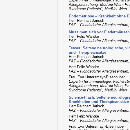
Expertin für Immunologie, Fachärztin
Allergieforschung, MedUni Wien; Pro
Syndrome Patients“, MedUni Wien
Endometriose – Krankheit ohne 
Herr Reinhart Jarisch
FAZ – Floridsdorfer Allergiezentrum
Muss man sich vor Fledermäusen
Herr Felix Wantke
FAZ – Floridsdorfer Allergiezentrum
Teaser: Seltene neurologische, v
und Therapieansätze
Herr Reinhart Jarisch
FAZ – Floridsdorfer Allergiezentrum
Herr Felix Wantke
FAZ – Floridsdorfer Allergiezentrum
Frau Eva Untersmayr-Elsenhuber
Expertin für Immunologie, Fachärztin
Allergieforschung, MedUni Wien; Pro
Syndrome Patients“, MedUni Wien
Science-Flash: Seltene neurologi
Krankheiten und Therapieansätze
Herr Reinhart Jarisch
FAZ – Floridsdorfer Allergiezentrum
Herr Felix Wantke
FAZ – Floridsdorfer Allergiezentrum
Frau Eva Untersmayr-Elsenhuber