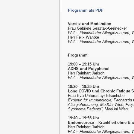
Programm als PDF
Vorsitz und Moderation
Frau Gabriele Sesztak-Greinecker
FAZ – Floridsdorfer Allergiezentrum, 
Herr Felix Wantke
FAZ – Floridsdorfer Allergiezentrum, 
Programm
19:00 – 19:15 Uhr
ADHS und Polyphenol
Herr Reinhart Jarisch
FAZ – Floridsdorfer Allergiezentrum, 
19:20 – 19:35 Uhr
Long COVID und Chronic Fatigue 
Frau Eva Untersmayr-Elsenhuber
Expertin für Immunologie, Fachärztin f
Allergieforschung, MedUni Wien; Proje
Syndrome Patients“, MedUni Wien
19:40 – 19:55 Uhr
Endometriose – Krankheit ohne En
Herr Reinhart Jarisch
FAZ – Floridsdorfer Allergiezentrum, 