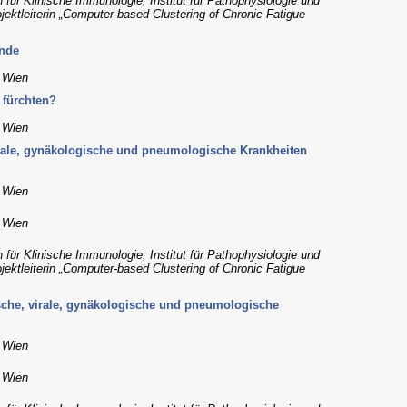
 für Klinische Immunologie; Institut für Pathophysiologie und
jektleiterin „Computer-based Clustering of Chronic Fatigue
Ende
, Wien
 fürchten?
, Wien
irale, gynäkologische und pneumologische Krankheiten
, Wien
, Wien
 für Klinische Immunologie; Institut für Pathophysiologie und
jektleiterin „Computer-based Clustering of Chronic Fatigue
sche, virale, gynäkologische und pneumologische
, Wien
, Wien