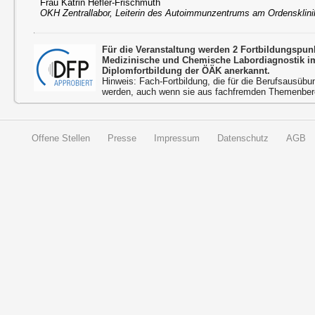
Frau Katrin Hefler-Frischmuth
OKH Zentrallabor, Leiterin des Autoimmunzentrums am Ordensklin
Für die Veranstaltung werden 2 Fortbildungspu
Medizinische und Chemische Labordiagnostik 
Diplomfortbildung der ÖÄK anerkannt.
Hinweis: Fach-Fortbildung, die für die Berufsausübu
werden, auch wenn sie aus fachfremden Themenbere
Offene Stellen
Presse
Impressum
Datenschutz
AGB