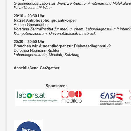
Gruppenpraxis Labors.at Wien; Zentrum für Anatomie und Molekular
PrivatUniversität Wien
20:10 – 20:30 Uhr
Rätsel Antiphospholipidantikörper
Andrea Griesmacher
Vorstand Zentralinstitut für med. u. chem. Labordiagnostik mit inter
Kompetenzzentrum, Universitätsklinik Innsbruck
20:30 – 20:50 Uhr
Brauchen wir Autoantikörper zur Diabetesdiagnostik?
Dorothea Neumann-Richter
Labordiagnostikerin, Medilab, Salzburg
Anschließend Get2gether
Sponsoren: