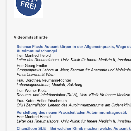
Videomitschnitte
Science-Flash: Autoantikörper in der Allgemeinpraxis, Wege d
Autoimmundschungel
Herr Manfred Herold
Leiter des Rheumalabors, Univ.-Klinik für Innere Medizin II, Innsbr
Herr Georg Endler
Gruppenpraxis Labors.at Wien; Zentrum für Anatomie und Molekul
PrivatUniversität Wien
Frau Dorothea Neumann-Richter
Labordiagnostikerin, Medilab, Salzburg
Herr Werner Klotz
Rheuma- und Infektionslabor (RILA), Univ.-Klinik für Innere Medizin 
Frau Katrin Hefler-Frischmuth
OKH Zentrallabor, Leiterin des Autoimmunzentrums am Ordensklin
Vorstellung des neuen Praxisleitfaden Autoimmundiagnostik
Herr Manfred Herold
Leiter des Rheumalabors, Univ.-Klinik für Innere Medizin II, Innsbr
Chamäleon SLE – Bei welcher Klinik machen welche Autoantik