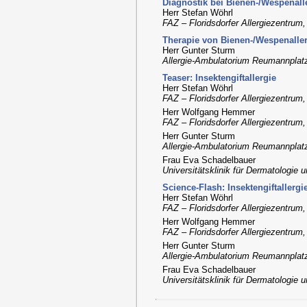
Diagnostik bei Bienen-/Wespenall
Herr Stefan Wöhrl
FAZ – Floridsdorfer Allergiezentrum
Therapie von Bienen-/Wespenalle
Herr Gunter Sturm
Allergie-Ambulatorium Reumannplatz
Teaser: Insektengiftallergie
Herr Stefan Wöhrl
FAZ – Floridsdorfer Allergiezentrum
Herr Wolfgang Hemmer
FAZ – Floridsdorfer Allergiezentrum
Herr Gunter Sturm
Allergie-Ambulatorium Reumannplatz
Frau Eva Schadelbauer
Universitätsklinik für Dermatologie
Science-Flash: Insektengiftallergi
Herr Stefan Wöhrl
FAZ – Floridsdorfer Allergiezentrum
Herr Wolfgang Hemmer
FAZ – Floridsdorfer Allergiezentrum
Herr Gunter Sturm
Allergie-Ambulatorium Reumannplatz
Frau Eva Schadelbauer
Universitätsklinik für Dermatologie