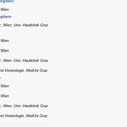
ergikern
, Wien
rgikern
, Wien; Univ.-Hautklinik Graz
, Wien
, Wien
, Wien; Univ.-Hautklinik Graz
 und Venerologie, MedUni Graz
e
, Wien
, Wien
, Wien; Univ.-Hautklinik Graz
 und Venerologie, MedUni Graz