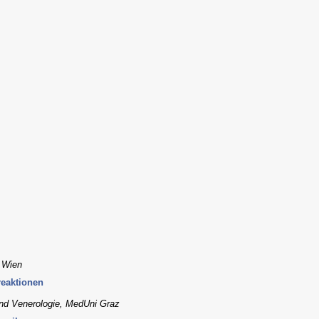
, Wien
reaktionen
 und Venerologie, MedUni Graz