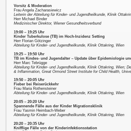
Vorsitz & Moderation
Frau Angela Zacharasiewicz
Leiterin der Abteilung für Kinder- und Jugendheilkunde, Klinik Ottakri
Herr Michael Binder
Medizinischer Direktor, Wiener Gesundheitsverbund
19:00 – 19:25 Uhr
Kinder Tuberkulose (TB) im Hoch-Inzidenz Setting
Herr Florian Götzinger
Abteilung für Kinder- und Jugendheilkunde, Klinik Ottakring, Wien
19:25 – 19:50 Uhr
TB im Kindes- und Jugendalter – Update über Epidemiologie u
Herr Marc Tebrügge
Abteilung für Kinder- und Jugendheilkunde, Klinik Ottakring, Wien; D
& Inflammation, Great Ormond Street Institute for Child Health, Univ
19:50 – 20:05 Uhr
Fieber bei Reiserückkehr
Frau Maria Rothensteiner
Abteilung für Kinder- und Jugendheilkunde, Klinik Ottakring, Wien
20:05 – 20:20 Uhr
Spannende Fälle aus der Kinder Migrationsklinik
Frau Yasmin Heimbach-Weber
Abteilung für Kinder- und Jugendheilkunde, Klinik Ottakring, Wien
20:20 – 20:35 Uhr
Knifflige Fälle von der Kinderinfektionsstation