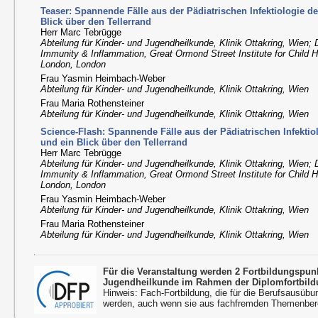
Teaser: Spannende Fälle aus der Pädiatrischen Infektiologie de
Blick über den Tellerrand
Herr Marc Tebrügge
Abteilung für Kinder- und Jugendheilkunde, Klinik Ottakring, Wien; 
Immunity & Inflammation, Great Ormond Street Institute for Child H
London, London
Frau Yasmin Heimbach-Weber
Abteilung für Kinder- und Jugendheilkunde, Klinik Ottakring, Wien
Frau Maria Rothensteiner
Abteilung für Kinder- und Jugendheilkunde, Klinik Ottakring, Wien
Science-Flash: Spannende Fälle aus der Pädiatrischen Infektiol
und ein Blick über den Tellerrand
Herr Marc Tebrügge
Abteilung für Kinder- und Jugendheilkunde, Klinik Ottakring, Wien; 
Immunity & Inflammation, Great Ormond Street Institute for Child H
London, London
Frau Yasmin Heimbach-Weber
Abteilung für Kinder- und Jugendheilkunde, Klinik Ottakring, Wien
Frau Maria Rothensteiner
Abteilung für Kinder- und Jugendheilkunde, Klinik Ottakring, Wien
Für die Veranstaltung werden 2 Fortbildungspu
Jugendheilkunde im Rahmen der Diplomfortbild
Hinweis: Fach-Fortbildung, die für die Berufsausübu
werden, auch wenn sie aus fachfremden Themenbere