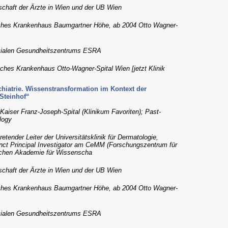
lschaft der Ärzte in Wien und der UB Wien
risches Krankenhaus Baumgartner Höhe, ab 2004 Otto Wagner-
sozialen Gesundheitszentrums ESRA
risches Krankenhaus Otto-Wagner-Spital Wien [jetzt Klinik
hiatrie. Wissenstransformation im Kontext der
Steinhof“
 Kaiser Franz-Joseph-Spital (Klinikum Favoriten); Past-
logy
retender Leiter der Universitätsklinik für Dermatologie,
unct Principal Investigator am CeMM (Forschungszentrum für
ischen Akademie für Wissenscha
lschaft der Ärzte in Wien und der UB Wien
risches Krankenhaus Baumgartner Höhe, ab 2004 Otto Wagner-
sozialen Gesundheitszentrums ESRA