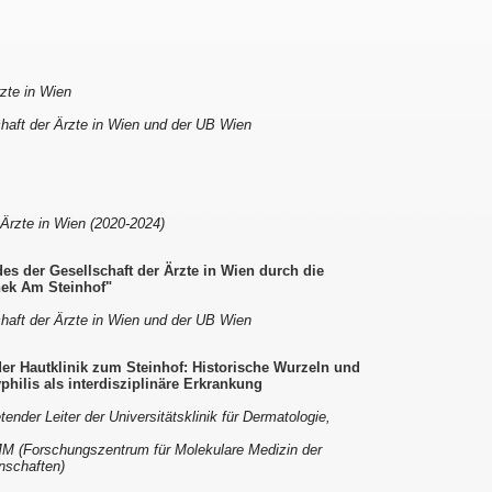
rzte in Wien
chaft der Ärzte in Wien und der UB Wien
 Ärzte in Wien (2020-2024)
es der Gesellschaft der Ärzte in Wien durch die
hek Am Steinhof"
chaft der Ärzte in Wien und der UB Wien
der Hautklinik zum Steinhof: Historische Wurzeln und
ilis als interdisziplinäre Erkrankung
tender Leiter der Universitätsklinik für Dermatologie,
MM (Forschungszentrum für Molekulare Medizin der
nschaften)