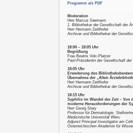
Programm als PDF
Moderation
Herr Marcus Säemann
1. Bibliothekar der Gesellschaft der Ä
Herr Hermann Zeitlhofer
Archivar und Bibliothekar der Gesells
18:00 – 18:05 Uhr
Begrüßung
Frau Beatrix Volc-Platzer
Past-Präsidentin der Gesellschaft der
18:05 Uhr
Erweiterung des Bibliotheksbestand
Übernahme der „Alten Ärztebibliot
Herr Hermann Zeitlhofer
Archivar und Bibliothekar der Gesells
18:15 Uhr
Syphilis im Wandel der Zeit – Von 
moderne Herausforderungen der Syph
Herr Georg Stary
Professor für Dermatologie, Stellvertre
Medizinische Universität Wien;
Adjunct Principal Investigator am Ce
Österreichischen Akademie für Wisse