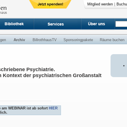
Mitglied werden
|
Buchu
ngen
Archiv
BillrothhausTV
Sponsoringpakete
Räume buchen
chriebene Psychiatrie.
 Kontext der psychiatrischen Großanstalt
e am WEBINAR ist ab sofort
HIER
ich.