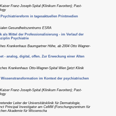
 Kaiser Franz-Joseph-Spital (Klinikum Favoriten); Past-
logy
 Psychiatriereform in tagesaktuellen Printmedien
sozialen Gesundheitszentrums ESRA
 als Mittel der Professionalisierung - im Verlauf der
ziplin Psychiatrie
risches Krankenhaus Baumgartner Höhe, ab 2004 Otto Wagner-
 - analog, digital, offen. Zur Erweckung einer Alten
risches Krankenhaus Otto-Wagner-Spital Wien [jetzt Klinik
. Wissenstransformation im Kontext der psychiatrischen
 Kaiser Franz-Joseph-Spital (Klinikum Favoriten); Past-
logy
retender Leiter der Universitätsklinik für Dermatologie,
unct Principal Investigator am CeMM (Forschungszentrum für
ischen Akademie für Wissenscha