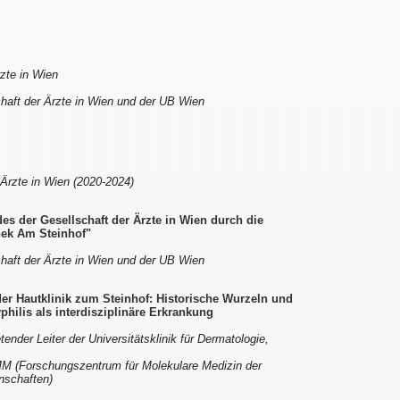
rzte in Wien
chaft der Ärzte in Wien und der UB Wien
 Ärzte in Wien (2020-2024)
es der Gesellschaft der Ärzte in Wien durch die
hek Am Steinhof"
chaft der Ärzte in Wien und der UB Wien
der Hautklinik zum Steinhof: Historische Wurzeln und
ilis als interdisziplinäre Erkrankung
tender Leiter der Universitätsklinik für Dermatologie,
MM (Forschungszentrum für Molekulare Medizin der
nschaften)