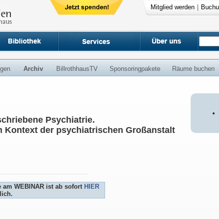
Mitglied werden
|
Buchu
ngen
Archiv
BillrothhausTV
Sponsoringpakete
Räume buchen
chriebene Psychiatrie.
 Kontext der psychiatrischen Großanstalt
e am WEBINAR ist ab sofort
HIER
ich.