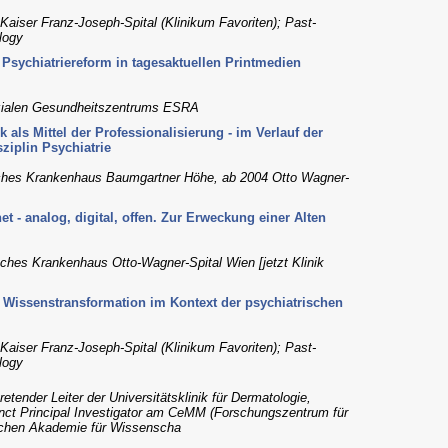
 Kaiser Franz-Joseph-Spital (Klinikum Favoriten); Past-
logy
 Psychiatriereform in tagesaktuellen Printmedien
sozialen Gesundheitszentrums ESRA
 als Mittel der Professionalisierung - im Verlauf der
ziplin Psychiatrie
risches Krankenhaus Baumgartner Höhe, ab 2004 Otto Wagner-
 - analog, digital, offen. Zur Erweckung einer Alten
risches Krankenhaus Otto-Wagner-Spital Wien [jetzt Klinik
. Wissenstransformation im Kontext der psychiatrischen
 Kaiser Franz-Joseph-Spital (Klinikum Favoriten); Past-
logy
retender Leiter der Universitätsklinik für Dermatologie,
unct Principal Investigator am CeMM (Forschungszentrum für
ischen Akademie für Wissenscha