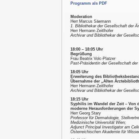
Programm als PDF
Moderation
Herr Marcus Säemann
1. Bibliothekar der Gesellschaft der Ä
Herr Hermann Zeitlhofer
Archivar und Bibliothekar der Gesells
18:00 – 18:05 Uhr
Begrüßung
Frau Beatrix Volc-Platzer
Past-Präsidentin der Gesellschaft der
18:05 Uhr
Erweiterung des Bibliotheksbestand
Übernahme der „Alten Ärztebibliot
Herr Hermann Zeitlhofer
Archivar und Bibliothekar der Gesells
18:15 Uhr
Syphilis im Wandel der Zeit – Von 
moderne Herausforderungen der Syph
Herr Georg Stary
Professor für Dermatologie, Stellvertre
Medizinische Universität Wien;
Adjunct Principal Investigator am Ce
Österreichischen Akademie für Wisse