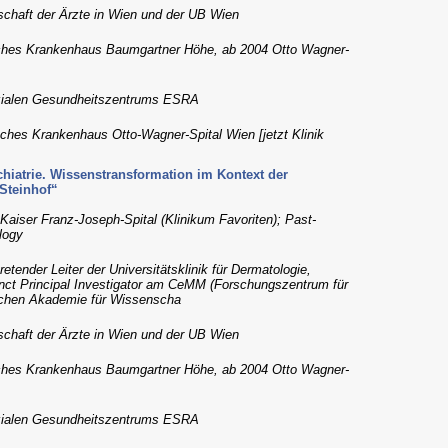
lschaft der Ärzte in Wien und der UB Wien
risches Krankenhaus Baumgartner Höhe, ab 2004 Otto Wagner-
sozialen Gesundheitszentrums ESRA
risches Krankenhaus Otto-Wagner-Spital Wien [jetzt Klinik
hiatrie. Wissenstransformation im Kontext der
Steinhof“
 Kaiser Franz-Joseph-Spital (Klinikum Favoriten); Past-
logy
retender Leiter der Universitätsklinik für Dermatologie,
unct Principal Investigator am CeMM (Forschungszentrum für
ischen Akademie für Wissenscha
lschaft der Ärzte in Wien und der UB Wien
risches Krankenhaus Baumgartner Höhe, ab 2004 Otto Wagner-
sozialen Gesundheitszentrums ESRA