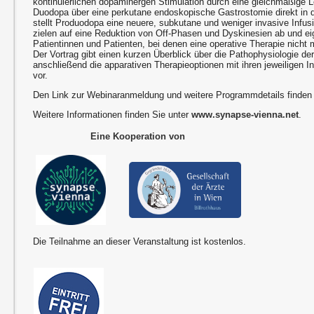
kontinuierlichen dopaminergen Stimulation durch eine gleichmäßige
Duodopa über eine perkutane endoskopische Gastrostomie direkt in d
stellt Produodopa eine neuere, subkutane und weniger invasive Infus
zielen auf eine Reduktion von Off-Phasen und Dyskinesien ab und ei
Patientinnen und Patienten, bei denen eine operative Therapie nicht 
Der Vortrag gibt einen kurzen Überblick über die Pathophysiologie der
anschließend die apparativen Therapieoptionen mit ihren jeweiligen 
vor.
Den Link zur Webinaranmeldung und weitere Programmdetails finden
Weitere Informationen finden Sie unter
www.synapse-vienna.net
.
Eine Kooperation von
Die Teilnahme an dieser Veranstaltung ist kostenlos.