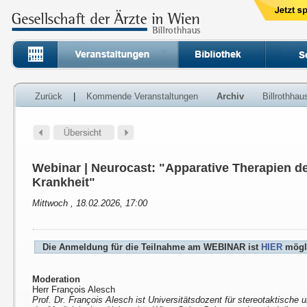
Zurück
|
Kommende Veranstaltungen
Archiv
Billrothha
Webinar | Neurocast: "Apparative Therapien d
Krankheit"
Mittwoch , 18.02.2026, 17:00
Die Anmeldung für die Teilnahme am WEBINAR ist
HIER
mögl
Moderation
Herr François Alesch
Prof. Dr. François Alesch ist Universitätsdozent für stereotaktische u