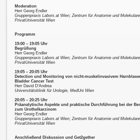
Moderation
Herr Georg Endler
Gruppenpraxis Labors.at Wien; Zentrum für Anatomie und Molekular
PrivatUniversität Wien
Programm
19:00 – 19:05 Uhr
Begrüßung
Herr Georg Endler
Gruppenpraxis Labors.at Wien; Zentrum für Anatomie und Molekular
PrivatUniversität Wien
19:05 – 20:05 Uhr
Detection und Monitoring von nicht-muskelinvasivem Harnblas
Bladder Cancer Test
Herr David D‘Andrea
Universitätsklinik für Urologie, MedUni Wien
20:05 – 20:25 Uhr
Präanalytische Aspekte und praktische Durchführung bei der 
zum Urothelkarzinom
Herr Georg Endler
Gruppenpraxis Labors.at Wien; Zentrum für Anatomie und Molekular
PrivatUniversität Wien
Anschließend Diskussion und Get2gether