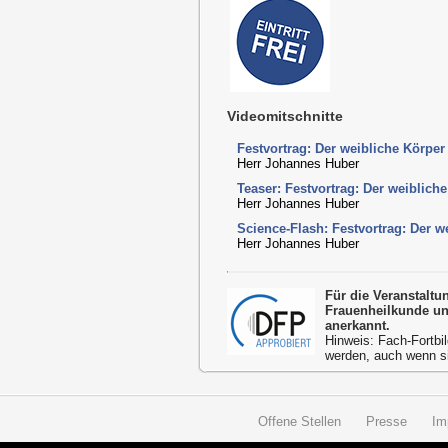
Videomitschnitte
Festvortrag: Der weibliche Körpe
Herr Johannes Huber
Teaser: Festvortrag: Der weiblich
Herr Johannes Huber
Science-Flash: Festvortrag: Der 
Herr Johannes Huber
Für die Veranstalt
Frauenheilkunde un
anerkannt.
Hinweis: Fach-Fortbil
werden, auch wenn s
Offene Stellen
Presse
Im