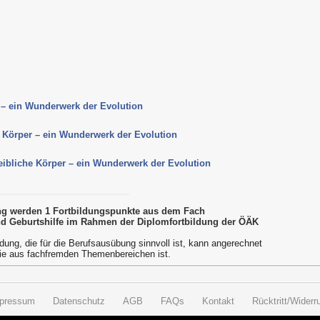
r – ein Wunderwerk der Evolution
e Körper – ein Wunderwerk der Evolution
weibliche Körper – ein Wunderwerk der Evolution
ung werden 1 Fortbildungspunkte aus dem Fach
d Geburtshilfe im Rahmen der Diplomfortbildung der ÖÄK
dung, die für die Berufsausübung sinnvoll ist, kann angerechnet
ie aus fachfremden Themenbereichen ist.
pressum
Datenschutz
AGB
FAQs
Kontakt
Rücktritt/Widerru