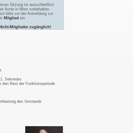
tiven Sitzung ist ausschließlich
der Ärzte in Wien vorbehalten.
ch bitte vor der Anmeldung zur
als
Mitglied
ein.
 Nicht-Mitglieder zugänglich!
t
1. Sekretärs
r den Rest der Funktionsperiode
Entlastung des Vorstands