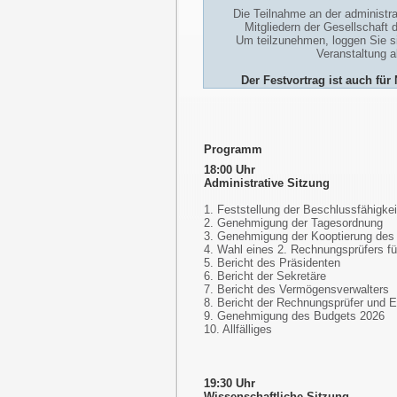
Die Teilnahme an der administra
Mitgliedern der Gesellschaft 
Um teilzunehmen, loggen Sie si
Veranstaltung 
Der Festvortrag ist auch für
Programm
18:00 Uhr
Administrative Sitzung
1. Feststellung der Beschlussfähigkei
2. Genehmigung der Tagesordnung
3. Genehmigung der Kooptierung des 
4. Wahl eines 2. Rechnungsprüfers fü
5. Bericht des Präsidenten
6. Bericht der Sekretäre
7. Bericht des Vermögensverwalters
8. Bericht der Rechnungsprüfer und 
9. Genehmigung des Budgets 2026
10. Allfälliges
19:30 Uhr
Wissenschaftliche Sitzung