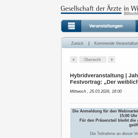
Zurück
|
Kommende Veranstaltu
Hybridveranstaltung | J
Festvortrag: „Der weibli
Mittwoch , 25.03.2026, 18:00
Die Anmeldung für den Webinarteil
15:00 Uhr
Für den Präsenzteil bleibt d
geöf
Die Teilnahme an dieser Ve