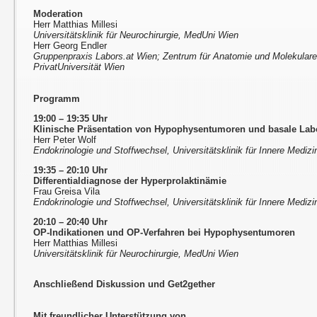
Moderation
Herr Matthias Millesi
Universitätsklinik für Neurochirurgie, MedUni Wien
Herr Georg Endler
Gruppenpraxis Labors.at Wien; Zentrum für Anatomie und Molekular
PrivatUniversität Wien
Programm
19:00 – 19:35 Uhr
Klinische Präsentation von Hypophysentumoren und basale Lab
Herr Peter Wolf
Endokrinologie und Stoffwechsel, Universitätsklinik für Innere Mediz
19:35 – 20:10 Uhr
Differentialdiagnose der Hyperprolaktinämie
Frau Greisa Vila
Endokrinologie und Stoffwechsel, Universitätsklinik für Innere Mediz
20:10 – 20:40 Uhr
OP-Indikationen und OP-Verfahren bei Hypophysentumoren
Herr Matthias Millesi
Universitätsklinik für Neurochirurgie, MedUni Wien
Anschließend Diskussion und Get2gether
Mit freundlicher Unterstützung von