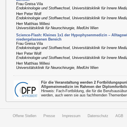
Frau Greisa Vila
Endokrinologie und Stoffwechsel, Universitätsklinik für Innere Medi
Herr Peter Wolf
Endokrinologie und Stoffwechsel, Universitätsklinik für Innere Medi
Herr Matthias Millesi
Universitätsklinik für Neurochirurgie, MedUni Wien
Science-Flash: Kleines 1x1 der Hypophysenmedizin – Alltagsw
niedergelassenen Bereich
Frau Greisa Vila
Endokrinologie und Stoffwechsel, Universitätsklinik für Innere Medi
Herr Peter Wolf
Endokrinologie und Stoffwechsel, Universitätsklinik für Innere Medi
Herr Matthias Millesi
Universitätsklinik für Neurochirurgie, MedUni Wien
Für die Veranstaltung werden 2 Fortbildungspu
Allgemeinmedizin im Rahmen der Diplomfortbil
Hinweis: Fach-Fortbildung, die für die Berufsausübu
werden, auch wenn sie aus fachfremden Themenbere
Offene Stellen
Presse
Impressum
Datenschutz
AGB