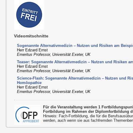
Videomitschnitte
Sogenannte Alternativmedizin – Nutzen und Risiken am Beisp
Herr Edzard Ernst
Emeritus Professor, Universität Exeter, UK
Teaser: Sogenannte Alternativmedizin – Nutzen und Risiken a
Herr Edzard Ernst
Emeritus Professor, Universität Exeter, UK
Science-Flash: Sogenannte Alternativmedizin – Nutzen und Ri
Homöopathie
Herr Edzard Ernst
Emeritus Professor, Universität Exeter, UK
Für die Veranstaltung werden 1 Fortbildungspu
Fortbildung im Rahmen der Diplomfortbildung d
Hinweis: Fach-Fortbildung, die für die Berufsausübu
werden, auch wenn sie aus fachfremden Themenbere