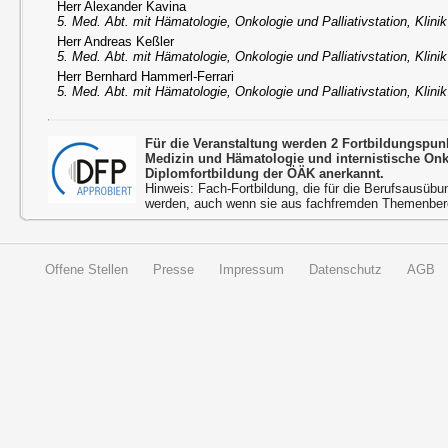
Herr Alexander Kavina
5. Med. Abt. mit Hämatologie, Onkologie und Palliativstation, Klini
Herr Andreas Keßler
5. Med. Abt. mit Hämatologie, Onkologie und Palliativstation, Klini
Herr Bernhard Hammerl-Ferrari
5. Med. Abt. mit Hämatologie, Onkologie und Palliativstation, Klini
Für die Veranstaltung werden 2 Fortbildungspun
Medizin und Hämatologie und internistische On
Diplomfortbildung der ÖÄK anerkannt.
Hinweis: Fach-Fortbildung, die für die Berufsausübu
werden, auch wenn sie aus fachfremden Themenbere
Offene Stellen
Presse
Impressum
Datenschutz
AGB