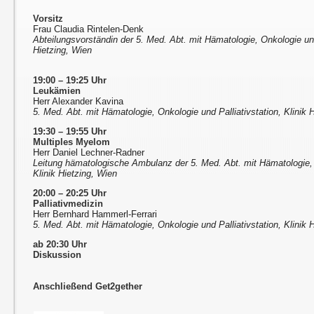
Vorsitz
Frau Claudia Rintelen-Denk
Abteilungsvorständin der 5. Med. Abt. mit Hämatologie, Onkologie und 
Hietzing, Wien
19:00 – 19:25 Uhr
Leukämien
Herr Alexander Kavina
5. Med. Abt. mit Hämatologie, Onkologie und Palliativstation, Klinik 
19:30 – 19:55 Uhr
Multiples Myelom
Herr Daniel Lechner-Radner
Leitung hämatologische Ambulanz der 5. Med. Abt. mit Hämatologie, O
Klinik Hietzing, Wien
20:00 – 20:25 Uhr
Palliativmedizin
Herr Bernhard Hammerl-Ferrari
5. Med. Abt. mit Hämatologie, Onkologie und Palliativstation, Klinik 
ab 20:30 Uhr
Diskussion
Anschließend Get2gether