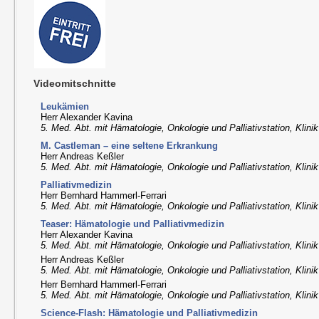
Videomitschnitte
Leukämien
Herr Alexander Kavina
5. Med. Abt. mit Hämatologie, Onkologie und Palliativstation, Klini
M. Castleman – eine seltene Erkrankung
Herr Andreas Keßler
5. Med. Abt. mit Hämatologie, Onkologie und Palliativstation, Klini
Palliativmedizin
Herr Bernhard Hammerl-Ferrari
5. Med. Abt. mit Hämatologie, Onkologie und Palliativstation, Klini
Teaser: Hämatologie und Palliativmedizin
Herr Alexander Kavina
5. Med. Abt. mit Hämatologie, Onkologie und Palliativstation, Klini
Herr Andreas Keßler
5. Med. Abt. mit Hämatologie, Onkologie und Palliativstation, Klini
Herr Bernhard Hammerl-Ferrari
5. Med. Abt. mit Hämatologie, Onkologie und Palliativstation, Klini
Science-Flash: Hämatologie und Palliativmedizin