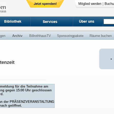
Mitglied werden
|
Buchu
ngen
Archiv
BillrothhausTV
Sponsoringpakete
Räume buchen
tenzeit
Anmeldung für die Teilnahme am
ng gegen 15:00 Uhr geschlossen
rd.
me an der PRÄSENZVERANSTALTUNG
nach geöffnet.