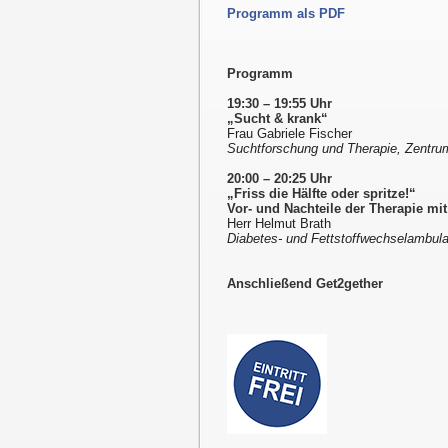
Programm als PDF
Programm
19:30 – 19:55 Uhr
„Sucht & krank“
Frau Gabriele Fischer
Suchtforschung und Therapie, Zentrum
20:00 – 20:25 Uhr
„Friss die Hälfte oder spritze!“
Vor- und Nachteile der Therapie mi
Herr Helmut Brath
Diabetes- und Fettstoffwechselambul
Anschließend Get2gether