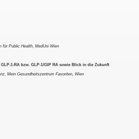
 für Public Health, MedUni Wien
t GLP-1-RA bzw. GLP-1/GIP RA sowie Blick in die Zukunft
anz, Mein Gesundheitszentrum Favoriten, Wien