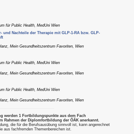
um für Public Health, MedUni Wien
Vor- und Nachteile der Therapie mit GLP-1-RA bzw. GLP-
ft
ulanz, Mein Gesundheitszentrum Favoriten, Wien
um für Public Health, MedUni Wien
ulanz, Mein Gesundheitszentrum Favoriten, Wien
um für Public Health, MedUni Wien
ulanz, Mein Gesundheitszentrum Favoriten, Wien
ung werden 1 Fortbildungspunkte aus dem Fach
m Rahmen der Diplomfortbildung der ÖÄK anerkannt.
dung, die für die Berufsausübung sinnvoll ist, kann angerechnet
ie aus fachfremden Themenbereichen ist.