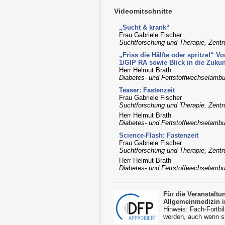
Videomitschnitte
„Sucht & krank“
Frau Gabriele Fischer
Suchtforschung und Therapie, Zentr
„Friss die Hälfte oder spritze!“ 
1/GIP RA sowie Blick in die Zukun
Herr Helmut Brath
Diabetes- und Fettstoffwechselamb
Teaser: Fastenzeit
Frau Gabriele Fischer
Suchtforschung und Therapie, Zentr
Herr Helmut Brath
Diabetes- und Fettstoffwechselamb
Science-Flash: Fastenzeit
Frau Gabriele Fischer
Suchtforschung und Therapie, Zentr
Herr Helmut Brath
Diabetes- und Fettstoffwechselamb
Für die Veranstalt
Allgemeinmedizin i
Hinweis: Fach-Fortbil
werden, auch wenn s