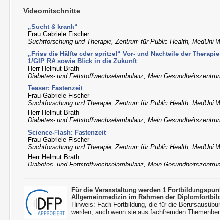
Videomitschnitte
„Sucht & krank“
Frau Gabriele Fischer
Suchtforschung und Therapie, Zentrum für Public Health, MedUni 
„Friss die Hälfte oder spritze!“ Vor- und Nachteile der Therap
1/GIP RA sowie Blick in die Zukunft
Herr Helmut Brath
Diabetes- und Fettstoffwechselambulanz, Mein Gesundheitszentru
Teaser: Fastenzeit
Frau Gabriele Fischer
Suchtforschung und Therapie, Zentrum für Public Health, MedUni 
Herr Helmut Brath
Diabetes- und Fettstoffwechselambulanz, Mein Gesundheitszentru
Science-Flash: Fastenzeit
Frau Gabriele Fischer
Suchtforschung und Therapie, Zentrum für Public Health, MedUni 
Herr Helmut Brath
Diabetes- und Fettstoffwechselambulanz, Mein Gesundheitszentru
Für die Veranstaltung werden 1 Fortbildungspu
Allgemeinmedizin im Rahmen der Diplomfortbil
Hinweis: Fach-Fortbildung, die für die Berufsausübu
werden, auch wenn sie aus fachfremden Themenbere