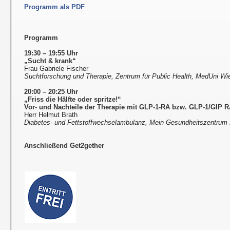
Programm als PDF
Programm
19:30 – 19:55 Uhr
„Sucht & krank“
Frau Gabriele Fischer
Suchtforschung und Therapie, Zentrum für Public Health, MedUni Wi
20:00 – 20:25 Uhr
„Friss die Hälfte oder spritze!“
Vor- und Nachteile der Therapie mit GLP-1-RA bzw. GLP-1/GIP RA
Herr Helmut Brath
Diabetes- und Fettstoffwechselambulanz, Mein Gesundheitszentrum 
Anschließend Get2gether