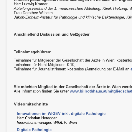
Herr Ludwig Kramer
Abteilungsvorstand der 1. medizinischen Abteilung, Klinik Hietzing, 
Frau Dorothee Wilhelm
Jakob-Erdheim-Institut für Pathologie und klinische Bakteriologie, Kli
Anschließend Diskussion und Get2gether
Teilnahmegebühren:
Teilnahme für Mitglieder der Gesellschaft der Ärzte in Wien: kostenlo
Teilnahme für Nicht-Mitglieder: € 10,-
Teilnahme für Journalist*innen: kostenlos (Anmeldung per E-Mail an
Sie möchten Mitglied in der Gesellschaft der Ärzte in Wien wer
Alle Information finden Sie unter
www.billrothhaus.at/mitgliedschaf
Videomitschnitte
Innovationen im WIGEV inkl. digitale Pathologie
Herr Christian Heregger
Innovationsmanager, WIGEV, Wien
Digitale Pathologie