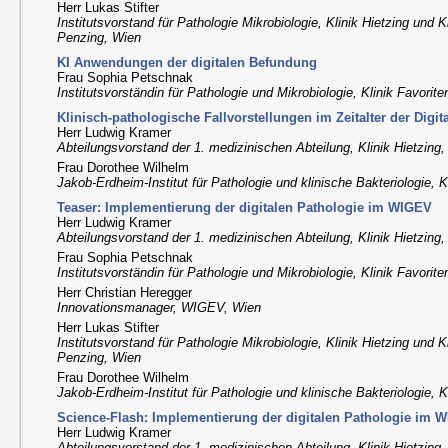
Herr Lukas Stifter
Institutsvorstand für Pathologie Mikrobiologie, Klinik Hietzing und K
Penzing, Wien
KI Anwendungen der digitalen Befundung
Frau Sophia Petschnak
Institutsvorständin für Pathologie und Mikrobiologie, Klinik Favorit
Klinisch-pathologische Fallvorstellungen im Zeitalter der Digit
Herr Ludwig Kramer
Abteilungsvorstand der 1. medizinischen Abteilung, Klinik Hietzing
Frau Dorothee Wilhelm
Jakob-Erdheim-Institut für Pathologie und klinische Bakteriologie, K
Teaser: Implementierung der digitalen Pathologie im WIGEV
Herr Ludwig Kramer
Abteilungsvorstand der 1. medizinischen Abteilung, Klinik Hietzing
Frau Sophia Petschnak
Institutsvorständin für Pathologie und Mikrobiologie, Klinik Favorit
Herr Christian Heregger
Innovationsmanager, WIGEV, Wien
Herr Lukas Stifter
Institutsvorstand für Pathologie Mikrobiologie, Klinik Hietzing und K
Penzing, Wien
Frau Dorothee Wilhelm
Jakob-Erdheim-Institut für Pathologie und klinische Bakteriologie, K
Science-Flash: Implementierung der digitalen Pathologie im 
Herr Ludwig Kramer
Abteilungsvorstand der 1. medizinischen Abteilung, Klinik Hietzing