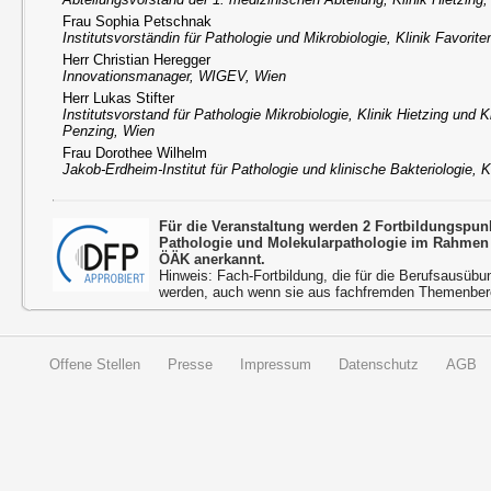
Frau Sophia Petschnak
Institutsvorständin für Pathologie und Mikrobiologie, Klinik Favorit
Herr Christian Heregger
Innovationsmanager, WIGEV, Wien
Herr Lukas Stifter
Institutsvorstand für Pathologie Mikrobiologie, Klinik Hietzing und K
Penzing, Wien
Frau Dorothee Wilhelm
Jakob-Erdheim-Institut für Pathologie und klinische Bakteriologie, K
Für die Veranstaltung werden 2 Fortbildungspun
Pathologie und Molekularpathologie im Rahmen 
ÖÄK anerkannt.
Hinweis: Fach-Fortbildung, die für die Berufsausübu
werden, auch wenn sie aus fachfremden Themenbere
Offene Stellen
Presse
Impressum
Datenschutz
AGB