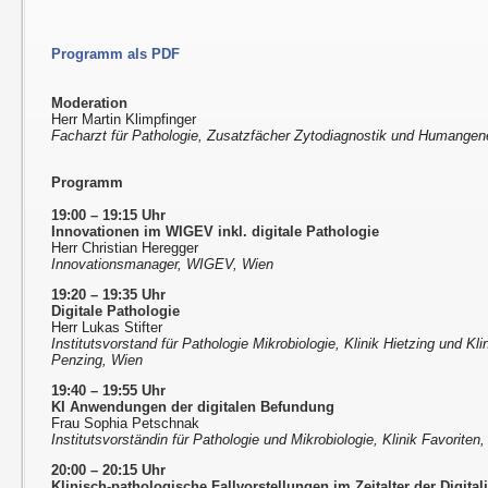
Programm als PDF
Moderation
Herr Martin Klimpfinger
Facharzt für Pathologie, Zusatzfächer Zytodiagnostik und Humangen
Programm
19:00 – 19:15 Uhr
Innovationen im WIGEV inkl. digitale Pathologie
Herr Christian Heregger
Innovationsmanager, WIGEV, Wien
19:20 – 19:35 Uhr
Digitale Pathologie
Herr Lukas Stifter
Institutsvorstand für Pathologie Mikrobiologie, Klinik Hietzing und Kli
Penzing, Wien
19:40 – 19:55 Uhr
KI Anwendungen der digitalen Befundung
Frau Sophia Petschnak
Institutsvorständin für Pathologie und Mikrobiologie, Klinik Favoriten
20:00 – 20:15 Uhr
Klinisch-pathologische Fallvorstellungen im Zeitalter der Digital