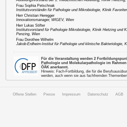
Frau Sophia Petschnak
Institutsvorständin für Pathologie und Mikrobiologie, Klinik Favorit
Herr Christian Heregger
Innovationsmanager, WIGEV, Wien
Herr Lukas Stifter
Institutsvorstand für Pathologie Mikrobiologie, Klinik Hietzing und K
Penzing, Wien
Frau Dorothee Wilhelm
Jakob-Erdheim-Institut für Pathologie und klinische Bakteriologie, K
Für die Veranstaltung werden 2 Fortbildungspun
Pathologie und Molekularpathologie im Rahmen 
ÖÄK anerkannt.
Hinweis: Fach-Fortbildung, die für die Berufsausübu
werden, auch wenn sie aus fachfremden Themenbere
Offene Stellen
Presse
Impressum
Datenschutz
AGB