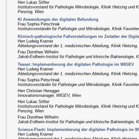
Herr Lukas Stifter
Institutsvorstand für Pathologie Mikrobiologie, Klinik Hietzing und K
Penzing, Wien
KI Anwendungen der digitalen Befundung
Frau Sophia Petschnak
Institutsvorständin für Pathologie und Mikrobiologie, Klinik Favorit
Klinisch-pathologische Fallvorstellungen im Zeitalter der Digit
Herr Ludwig Kramer
Abteilungsvorstand der 1. medizinischen Abteilung, Klinik Hietzing
Frau Dorothee Wilhelm
Jakob-Erdheim-Institut für Pathologie und klinische Bakteriologie, K
Teaser: Implementierung der digitalen Pathologie im WIGEV
Herr Ludwig Kramer
Abteilungsvorstand der 1. medizinischen Abteilung, Klinik Hietzing
Frau Sophia Petschnak
Institutsvorständin für Pathologie und Mikrobiologie, Klinik Favorit
Herr Christian Heregger
Innovationsmanager, WIGEV, Wien
Herr Lukas Stifter
Institutsvorstand für Pathologie Mikrobiologie, Klinik Hietzing und K
Penzing, Wien
Frau Dorothee Wilhelm
Jakob-Erdheim-Institut für Pathologie und klinische Bakteriologie, K
Science-Flash: Implementierung der digitalen Pathologie im 
Herr Ludwig Kramer
Abteilungsvorstand der 1. medizinischen Abteilung, Klinik Hietzing