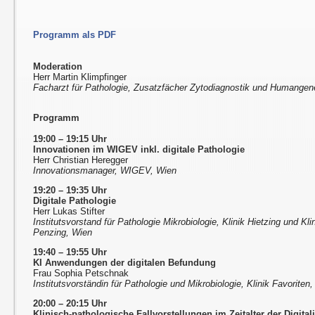
Programm als PDF
Moderation
Herr Martin Klimpfinger
Facharzt für Pathologie, Zusatzfächer Zytodiagnostik und Humangen
Programm
19:00 – 19:15 Uhr
Innovationen im WIGEV inkl. digitale Pathologie
Herr Christian Heregger
Innovationsmanager, WIGEV, Wien
19:20 – 19:35 Uhr
Digitale Pathologie
Herr Lukas Stifter
Institutsvorstand für Pathologie Mikrobiologie, Klinik Hietzing und Kli
Penzing, Wien
19:40 – 19:55 Uhr
KI Anwendungen der digitalen Befundung
Frau Sophia Petschnak
Institutsvorständin für Pathologie und Mikrobiologie, Klinik Favoriten
20:00 – 20:15 Uhr
Klinisch-pathologische Fallvorstellungen im Zeitalter der Digital