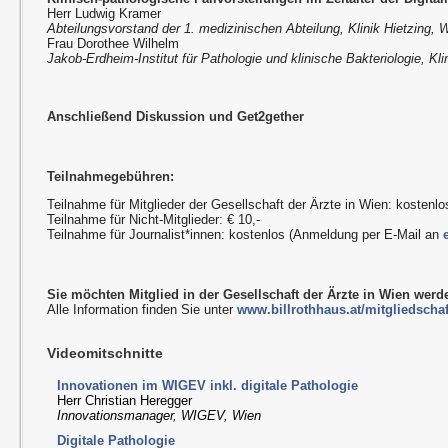
Herr Ludwig Kramer
Abteilungsvorstand der 1. medizinischen Abteilung, Klinik Hietzing, 
Frau Dorothee Wilhelm
Jakob-Erdheim-Institut für Pathologie und klinische Bakteriologie, Kli
Anschließend Diskussion und Get2gether
Teilnahmegebühren:
Teilnahme für Mitglieder der Gesellschaft der Ärzte in Wien: kostenlo
Teilnahme für Nicht-Mitglieder: € 10,-
Teilnahme für Journalist*innen: kostenlos (Anmeldung per E-Mail an
Sie möchten Mitglied in der Gesellschaft der Ärzte in Wien wer
Alle Information finden Sie unter
www.billrothhaus.at/mitgliedschaf
Videomitschnitte
Innovationen im WIGEV inkl. digitale Pathologie
Herr Christian Heregger
Innovationsmanager, WIGEV, Wien
Digitale Pathologie