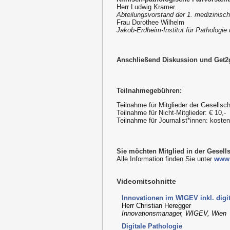
Herr Ludwig Kramer
Abteilungsvorstand der 1. medizinisch
Frau Dorothee Wilhelm
Jakob-Erdheim-Institut für Pathologie 
Anschließend Diskussion und Get2
Teilnahmegebühren:
Teilnahme für Mitglieder der Gesellsch
Teilnahme für Nicht-Mitglieder: € 10,-
Teilnahme für Journalist*innen: kost
Sie möchten Mitglied in der Gesell
Alle Information finden Sie unter
www.
Videomitschnitte
Innovationen im WIGEV inkl. digi
Herr Christian Heregger
Innovationsmanager, WIGEV, Wien
Digitale Pathologie