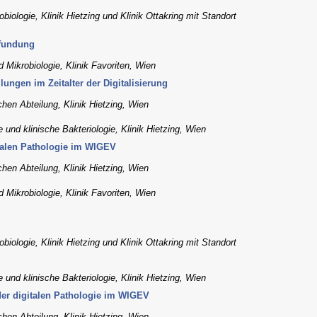
obiologie, Klinik Hietzing und Klinik Ottakring mit Standort
efundung
d Mikrobiologie, Klinik Favoriten, Wien
lungen im Zeitalter der Digitalisierung
hen Abteilung, Klinik Hietzing, Wien
e und klinische Bakteriologie, Klinik Hietzing, Wien
talen Pathologie im WIGEV
hen Abteilung, Klinik Hietzing, Wien
d Mikrobiologie, Klinik Favoriten, Wien
obiologie, Klinik Hietzing und Klinik Ottakring mit Standort
e und klinische Bakteriologie, Klinik Hietzing, Wien
er digitalen Pathologie im WIGEV
hen Abteilung, Klinik Hietzing, Wien