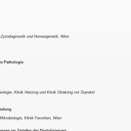
r Zytodiagnostik und Humangenetik, Wien
le Pathologie
iologie, Klinik Hietzing und Klinik Ottakring mit Standort
undung
 Mikrobiologie, Klinik Favoriten, Wien
ngen im Zeitalter der Digitalisierung