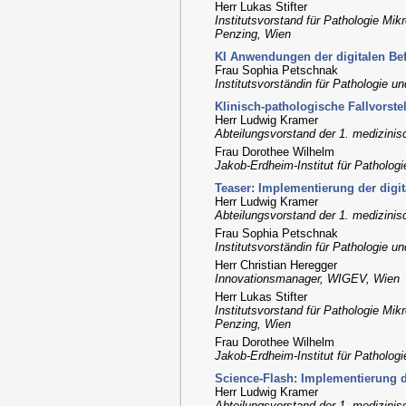
Herr Lukas Stifter
Institutsvorstand für Pathologie Mikr
Penzing, Wien
KI Anwendungen der digitalen B
Frau Sophia Petschnak
Institutsvorständin für Pathologie un
Klinisch-pathologische Fallvorstel
Herr Ludwig Kramer
Abteilungsvorstand der 1. medizinisc
Frau Dorothee Wilhelm
Jakob-Erdheim-Institut für Pathologi
Teaser: Implementierung der digi
Herr Ludwig Kramer
Abteilungsvorstand der 1. medizinisc
Frau Sophia Petschnak
Institutsvorständin für Pathologie un
Herr Christian Heregger
Innovationsmanager, WIGEV, Wien
Herr Lukas Stifter
Institutsvorstand für Pathologie Mikr
Penzing, Wien
Frau Dorothee Wilhelm
Jakob-Erdheim-Institut für Pathologi
Science-Flash: Implementierung d
Herr Ludwig Kramer
Abteilungsvorstand der 1. medizinisc