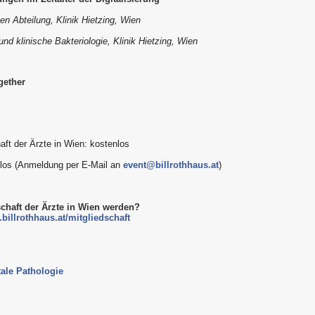
en Abteilung, Klinik Hietzing, Wien
und klinische Bakteriologie, Klinik Hietzing, Wien
gether
aft der Ärzte in Wien: kostenlos
enlos (Anmeldung per E-Mail an
event@billrothhaus.at
)
schaft der Ärzte in Wien werden?
billrothhaus.at/mitgliedschaft
tale Pathologie