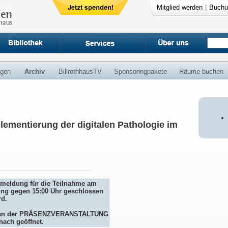
Mitglied werden
|
Buchu
ngen
Archiv
BillrothhausTV
Sponsoringpakete
Räume buchen
lementierung der digitalen Pathologie im
Anmeldung für die Teilnahme am
ng gegen 15:00 Uhr geschlossen
rd.
me an der PRÄSENZVERANSTALTUNG
nach geöffnet.