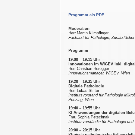
Programm als PDF
Moderation
Herr Martin Klimpfinger
Facharzt für Pathologie, Zusatzfäche
Programm
19:00 – 19:15 Uhr
Innovationen im WIGEV inkl. digita
Herr Christian Heregger
Innovationsmanager, WIGEV, Wien
19:20 – 19:35 Uhr
Digitale Pathologie
Herr Lukas Stifter
Institutsvorstand für Pathologie Mikrob
Penzing, Wien
19:40 – 19:55 Uhr
KI Anwendungen der digitalen Bef
Frau Sophia Petschnak
Institutsvorständin für Pathologie und
20:00 – 20:15 Uhr
Klinisch-pathologische Fallvorstellu