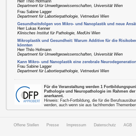
Herr Thilo Hofmann
Department für Umweltgeowissenschaften, Universität Wien
Frau Sabine Lagger
Department für Labortierpathologie, Vetmeduni Wien
Gesundheitsfolgen von Mikro- und Nanoplastik und neue Ansät
Herr Lukas Kenner
Klinisches Institut für Pathologie, MedUni Wien
Mikroplastik und Gesundheit: Warum Additive für die Risikob
könnten
Herr Thilo Hofmann
Department für Umweltgeowissenschaften, Universität Wien
Kann Mikro- und Nanoplastik eine zerebrale Neurodegeneratio
Frau Sabine Lagger
Department für Labortierpathologie, Vetmeduni Wien
Für die Veranstaltung werden 1 Fortbildungspun
Pathologie und Neuropathologie im Rahmen der
anerkannt.
Hinweis: Fach-Fortbildung, die für die Berufsausübu
werden, auch wenn sie aus fachfremden Themenbere
Offene Stellen
Presse
Impressum
Datenschutz
AGB