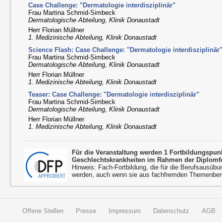
Case Challenge: "Dermatologie interdisziplinär"
Frau Martina Schmid-Simbeck
Dermatologische Abteilung, Klinik Donaustadt
Herr Florian Müllner
1. Medizinische Abteilung, Klinik Donaustadt
Science Flash: Case Challenge: "Dermatologie interdisziplinär
Frau Martina Schmid-Simbeck
Dermatologische Abteilung, Klinik Donaustadt
Herr Florian Müllner
1. Medizinische Abteilung, Klinik Donaustadt
Teaser: Case Challenge: "Dermatologie interdisziplinär"
Frau Martina Schmid-Simbeck
Dermatologische Abteilung, Klinik Donaustadt
Herr Florian Müllner
1. Medizinische Abteilung, Klinik Donaustadt
Für die Veranstaltung werden 1 Fortbildungspu
Geschlechtskrankheiten im Rahmen der Diplomfo
Hinweis: Fach-Fortbildung, die für die Berufsausübu
werden, auch wenn sie aus fachfremden Themenbere
Offene Stellen
Presse
Impressum
Datenschutz
AGB