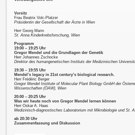
Vorsitz
Frau Beatrix Volc-Platzer
Präsidentin der Gesellschaft der Ärzte in Wien
Herr Georg Mann
St. Anna Kinderkrebsforschung, Wien
Programm
19:00 – 19:25 Uhr
Gregor Mendel und die Grundlagen der Genetik
Herr Johannes Zschocke
Direktor des humangenetischen Instituts der Medizinischen Universit
19:30 – 19:55 Uhr
Mendel’s legacy in 21st century’s biological research.
Herr Frédéric Berger
Gregor Mendel Institute of Molecular Plant Biology GmbH der Öster
Wissenschaften (ÖAW), Wien
20:00 – 20:25 Uhr
Was wir heute noch von Gregor Mendel lernen können
Herr Oskar A. Haas
Medizinisch-diagnostisches Laboratorium mit Mikrobiologie und St. A
ab 20:30 Uhr
Zusammenfassung und Diskussion