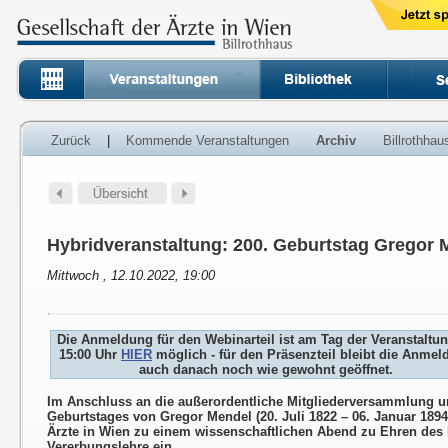
Zurück
|
Kommende Veranstaltungen
Archiv
Billrothha
Hybridveranstaltung: 200. Geburtstag Gregor 
Mittwoch , 12.10.2022, 19:00
Die Anmeldung für den Webinarteil ist am Tag der Veranstaltu
15:00 Uhr
HIER
möglich - für den Präsenzteil bleibt die Anme
auch danach noch wie gewohnt geöffnet.
Im Anschluss an die außerordentliche Mitgliederversammlung un
Geburtstages von Gregor Mendel (20. Juli 1822 – 06. Januar 1894)
Ärzte in Wien zu einem wissenschaftlichen Abend zu Ehren des
Vererbungslehre ein.