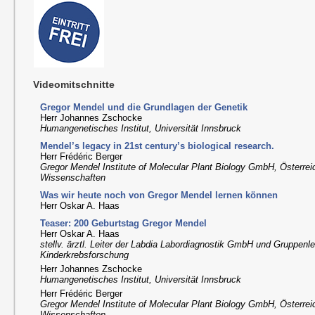
Videomitschnitte
Gregor Mendel und die Grundlagen der Genetik
Herr Johannes Zschocke
Humangenetisches Institut, Universität Innsbruck
Mendel’s legacy in 21st century’s biological research.
Herr Frédéric Berger
Gregor Mendel Institute of Molecular Plant Biology GmbH, Österre
Wissenschaften
Was wir heute noch von Gregor Mendel lernen können
Herr Oskar A. Haas
Teaser: 200 Geburtstag Gregor Mendel
Herr Oskar A. Haas
stellv. ärztl. Leiter der Labdia Labordiagnostik GmbH und Gruppenle
Kinderkrebsforschung
Herr Johannes Zschocke
Humangenetisches Institut, Universität Innsbruck
Herr Frédéric Berger
Gregor Mendel Institute of Molecular Plant Biology GmbH, Österre
Wissenschaften