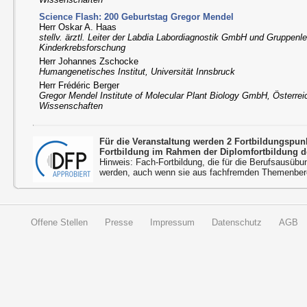
Science Flash: 200 Geburtstag Gregor Mendel
Herr Oskar A. Haas
stellv. ärztl. Leiter der Labdia Labordiagnostik GmbH und Gruppenle
Kinderkrebsforschung
Herr Johannes Zschocke
Humangenetisches Institut, Universität Innsbruck
Herr Frédéric Berger
Gregor Mendel Institute of Molecular Plant Biology GmbH, Österre
Wissenschaften
Für die Veranstaltung werden 2 Fortbildungspu
Fortbildung im Rahmen der Diplomfortbildung d
Hinweis: Fach-Fortbildung, die für die Berufsausübu
werden, auch wenn sie aus fachfremden Themenbere
Offene Stellen
Presse
Impressum
Datenschutz
AGB