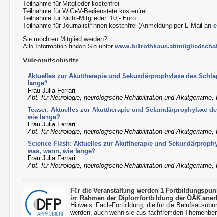
Teilnahme für Mitglieder kostenfrei
Teilnahme für WiGeV-Bedienstete kostenfrei
Teilnahme für Nicht-Mitglieder: 10,- Euro
Teilnahme für Journalist*innen kostenfrei (Anmeldung per E-Mail an
e
Sie möchten Mitglied werden?
Alle Information finden Sie unter
www.billrothhaus.at/mitgliedschaf
Videomitschnitte
Aktuelles zur Akuttherapie und Sekundärprophylaxe des Schlag
lange?
Frau Julia Ferrari
Abt. für Neurologie, neurologische Rehabilitation und Akutgeriatri
Teaser: Aktuelles zur Akuttherapie und Sekundärprophylaxe de
wie lange?
Frau Julia Ferrari
Abt. für Neurologie, neurologische Rehabilitation und Akutgeriatri
Science Flash: Aktuelles zur Akuttherapie und Sekundärprophy
was, wann, wie lange?
Frau Julia Ferrari
Abt. für Neurologie, neurologische Rehabilitation und Akutgeriatri
Für die Veranstaltung werden 1 Fortbildungspu
im Rahmen der Diplomfortbildung der ÖÄK aner
Hinweis: Fach-Fortbildung, die für die Berufsausübu
werden, auch wenn sie aus fachfremden Themenbere