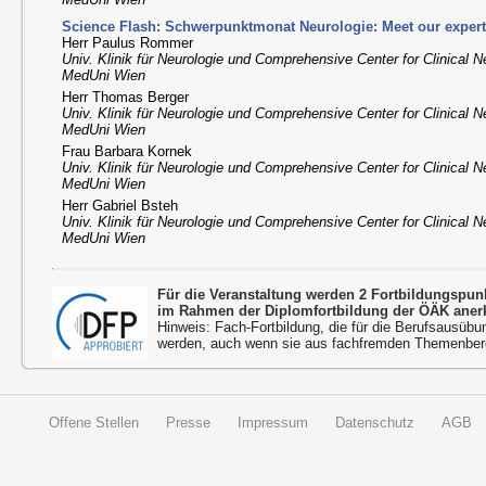
Science Flash: Schwerpunktmonat Neurologie: Meet our expert
Herr Paulus Rommer
Univ. Klinik für Neurologie und Comprehensive Center for Clinical 
MedUni Wien
Herr Thomas Berger
Univ. Klinik für Neurologie und Comprehensive Center for Clinical 
MedUni Wien
Frau Barbara Kornek
Univ. Klinik für Neurologie und Comprehensive Center for Clinical 
MedUni Wien
Herr Gabriel Bsteh
Univ. Klinik für Neurologie und Comprehensive Center for Clinical 
MedUni Wien
Für die Veranstaltung werden 2 Fortbildungspu
im Rahmen der Diplomfortbildung der ÖÄK aner
Hinweis: Fach-Fortbildung, die für die Berufsausübu
werden, auch wenn sie aus fachfremden Themenbere
Offene Stellen
Presse
Impressum
Datenschutz
AGB