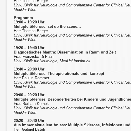
Herr Thomas Berger
Univ. Klinik für Neurologie und Comprehensive Center for Clinical N
MedUni Wien
Programm
19:00 – 19:20 Uhr
Multiple Sklerose: set up the scene…
Herr Thomas Berger
Univ. Klinik für Neurologie und Comprehensive Center for Clinical N
MedUni Wien
19:20 – 19:40 Uhr
Diagnostisches Mantra: Dissemination in Raum und Zeit
Frau Franziska Di Pauli
Univ. Klinik für Neurologie, MedUni Innsbruck
19:40 – 20:00 Uhr
Multiple Sklerose: Therapierationale und -konzept
Herr Paulus Rommer
Univ. Klinik für Neurologie und Comprehensive Center for Clinical N
MedUni Wien
20:00 – 20:20 Uhr
Multiple Sklerose: Besonderheiten bei Kindern und Jugendliche
Frau Barbara Kornek
Univ. Klinik für Neurologie und Comprehensive Center for Clinical N
MedUni Wien
20:20 – 20:40 Uhr
Aus immer aktuellem Anlass: Multiple Sklerose, Infektionen un
Herr Gabriel Bsteh