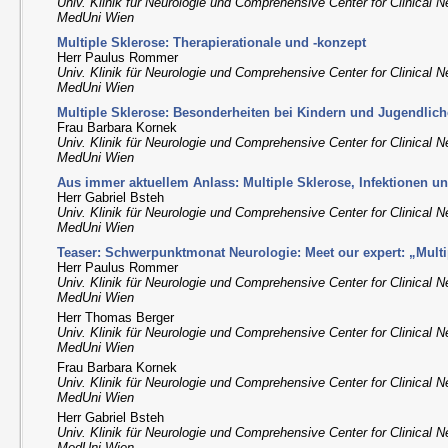
Univ. Klinik für Neurologie und Comprehensive Center for Clinical 
MedUni Wien
Multiple Sklerose: Therapierationale und -konzept
Herr Paulus Rommer
Univ. Klinik für Neurologie und Comprehensive Center for Clinical 
MedUni Wien
Multiple Sklerose: Besonderheiten bei Kindern und Jugendlic
Frau Barbara Kornek
Univ. Klinik für Neurologie und Comprehensive Center for Clinical 
MedUni Wien
Aus immer aktuellem Anlass: Multiple Sklerose, Infektionen 
Herr Gabriel Bsteh
Univ. Klinik für Neurologie und Comprehensive Center for Clinical 
MedUni Wien
Teaser: Schwerpunktmonat Neurologie: Meet our expert: „Multi
Herr Paulus Rommer
Univ. Klinik für Neurologie und Comprehensive Center for Clinical 
MedUni Wien
Herr Thomas Berger
Univ. Klinik für Neurologie und Comprehensive Center for Clinical 
MedUni Wien
Frau Barbara Kornek
Univ. Klinik für Neurologie und Comprehensive Center for Clinical 
MedUni Wien
Herr Gabriel Bsteh
Univ. Klinik für Neurologie und Comprehensive Center for Clinical 
MedUni Wien