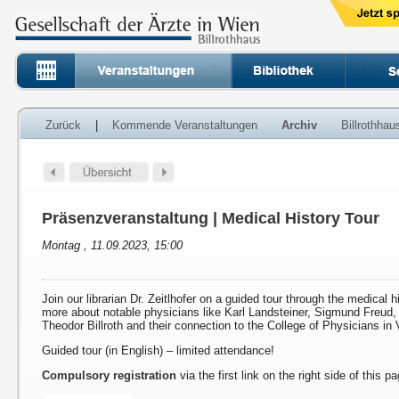
Zurück
|
Kommende Veranstaltungen
Archiv
Billrothha
Präsenzveranstaltung | Medical History Tour
Montag , 11.09.2023, 15:00
Join our librarian Dr. Zeitlhofer on a guided tour through the medical h
more about notable physicians like Karl Landsteiner, Sigmund Freud
Theodor Billroth and their connection to the College of Physicians in 
Guided tour (in English) – limited attendance!
Compulsory registration
via the first link on the right side of this p