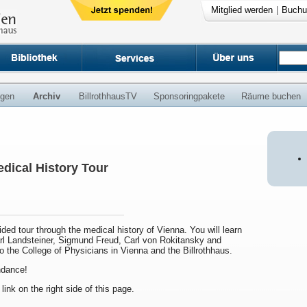
Mitglied werden
|
Buchu
ngen
Archiv
BillrothhausTV
Sponsoringpakete
Räume buchen
dical History Tour
uided tour through the medical history of Vienna. You will learn
arl Landsteiner, Sigmund Freud, Carl von Rokitansky and
to the College of Physicians in Vienna and the Billrothhaus.
endance!
 link on the right side of this page.