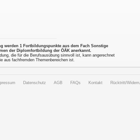
ung werden 1 Fortbildungspunkte aus dem Fach Sonstige
men der Diplomfortbildung der ÖÄK anerkannt.
dung, die für die Berufsausübung sinnvoll ist, kann angerechnet
ie aus fachfremden Themenbereichen ist.
pressum
Datenschutz
AGB
FAQs
Kontakt
Rücktritt/Widerru