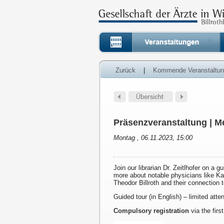
Zurück
|
Kommende Veranstaltu
Präsenzveranstaltung | Me
Montag , 06.11.2023, 15:00
Join our librarian Dr. Zeitlhofer on a g
more about notable physicians like K
Theodor Billroth and their connection 
Guided tour (in English) – limited att
Compulsory registration
via the first