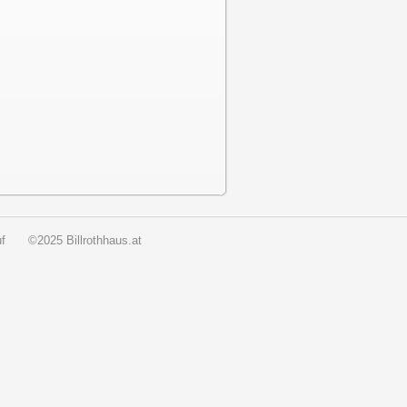
f
©2025 Billrothhaus.at