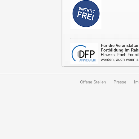
Für die Veranstalt
Fortbildung im Rah
Hinweis: Fach-Fortbil
werden, auch wenn s
Offene Stellen
Presse
Im