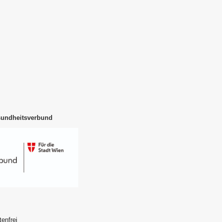
sundheitsverbund
enfrei