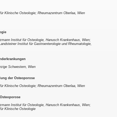
 für Klinische Osteologie; Rheumazentrum Oberlaa, Wien
ogie
tzmann Institut für Osteologie, Hanusch Krankenhaus, Wien;
ndsteiner Institut für Gastroenterologie und Rheumatologie,
underkrankungen
rzige Schwestern, Wien
lung der Osteoporose
 für Klinische Osteologie; Rheumazentrum Oberlaa, Wien
 Osteoporose
tzmann Institut für Osteologie, Hanusch Krankenhaus, Wien;
für Klinische Osteologie