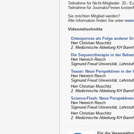
Teilnahme für Nicht-Mitglieder: 20,- E
Teilnahme für Journalist*innen kosten
Sie möchten Mitglied werden?
Alle Information finden Sie unter
www.
Videomitschnitte
Osteoporose als Folge anderer G
Herr Christian Muschitz
2. Medizinische Abteilung KH Barm
Die Sequenztherapie in der Beha
Herr Heinrich Resch
Sigmund Freud Universität, Lehrstu
Teaser: Neue Perspektiven in der 
Herr Heinrich Resch
Sigmund Freud Universität, Lehrstu
Herr Christian Muschitz
2. Medizinische Abteilung KH Barm
Science-Flash: Neue Perspektiven
Herr Heinrich Resch
Sigmund Freud Universität, Lehrstu
Herr Christian Muschitz
2. Medizinische Abteilung KH Barm
Für die Veranstalt