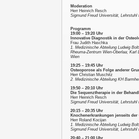
Moderation
Herr Heinrich Resch
Sigmund Freud Universität, Lehrstuhl
Programm
19:00 – 19:20 Uhr
Innovative Diagnostik in der Osteol
Frau Judith Haschka
1. Medizinische Abteilung Ludwig Bol
Rheuma-Zentrum Wien-Oberlaa; Karl La
Wien
19:25 – 19:45 Uhr
Osteoporose als Folge anderer Gr
Herr Christian Muschitz
2. Medizinische Abteilung KH Barmhe
19:50 – 20:10 Uhr
Die Sequenztherapie in der Behand
Herr Heinrich Resch
Sigmund Freud Universität, Lehrstuhl
20:15 – 20:35 Uhr
Knochenerkrankungen jenseits der
Herr Roland Kocijan
1. Medizinische Abteilung Ludwig Bol
Sigmund Freud Universität, Lehrstuhl 
20:40 – 21:00 Uhr