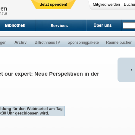
Mitglied werden
|
Buchu
ngen
Archiv
BillrothhausTV
Sponsoringpakete
Räume buchen
t our expert: Neue Perspektiven in der
eldung für den Webinarteil am Tag
8:30 Uhr geschlossen wird.